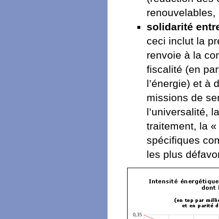
renouvelables, 
solidarité ent
ceci inclut la p
renvoie à la co
fiscalité (en pa
l’énergie) et à 
missions de serv
l’universalité, l
traitement, la «
spécifiques com
les plus défavo