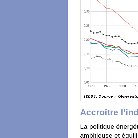
Accroître l’i
La politique énergé
ambitieuse et équilib