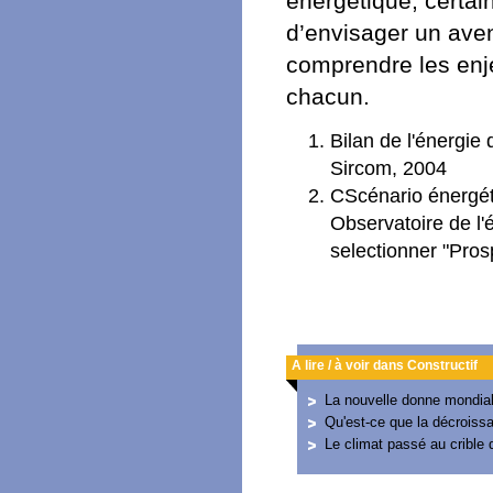
énergétique, certain
d’envisager un aven
comprendre les enje
chacun.
Bilan de l'énergie
Sircom, 2004
CScénario énergét
Observatoire de l'
selectionner "Pros
A lire / à voir dans Constructif
La nouvelle donne mondia
Qu'est-ce que la décroiss
Le climat passé au crible d