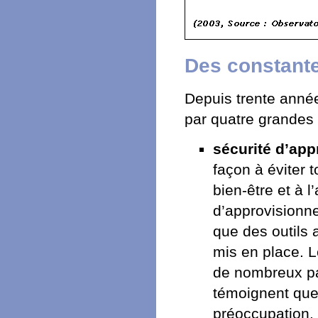
Des constante
Depuis trente année
par quatre grandes
sécurité d’ap
façon à éviter t
bien-être et à l
d’approvisionne
que des outils 
mis en place. L
de nombreux pa
témoignent que
préoccupation.