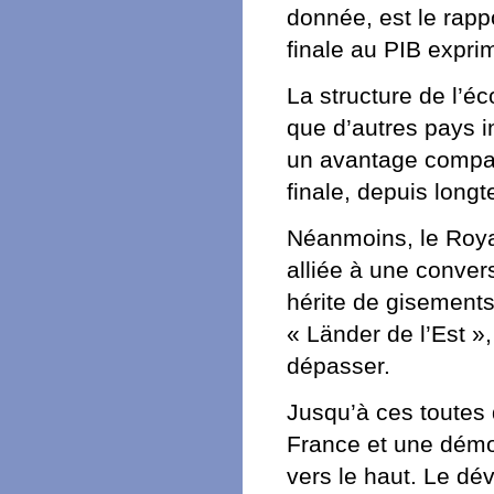
donnée, est le rapp
finale au PIB expr
La structure de l’éc
que d’autres pays 
un avantage compara
finale, depuis long
Néanmoins, le Royau
alliée à une conver
hérite de gisement
« Länder de l’Est »
dépasser.
Jusqu’à ces toutes
France et une démo
vers le haut. Le dé