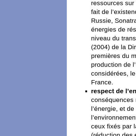
ressources sur l
fait de l’exis
Russie, Sonatrac
énergies de ré
niveau du trans
(2004) de la Di
premières du m
production de l
considérées, le
France.
respect de l’e
conséquences né
l’énergie, et 
l’environnement
ceux fixés par
(réduction des