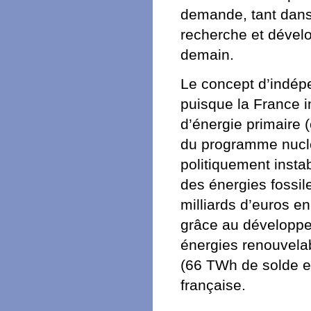
demande, tant dans
recherche et dével
demain.
Le concept d’indép
puisque la France 
d’énergie primaire 
du programme nuclé
politiquement insta
des énergies fossile
milliards d’euros e
grâce au développe
énergies renouvelabl
(66 TWh de solde e
française.