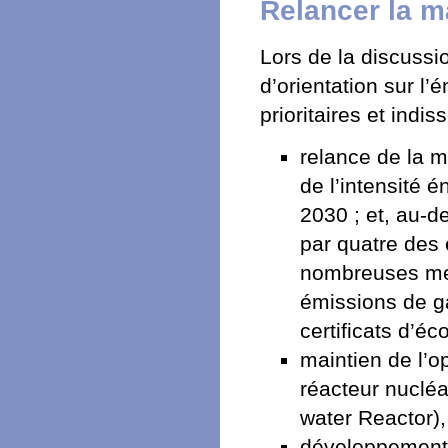
Relancer la ma
Lors de la discussi
d’orientation sur l
prioritaires et indis
relance de la m
de l’intensité 
2030 ; et, au-d
par quatre des 
nombreuses mes
émissions de ga
certificats d’éc
maintien de l’o
réacteur nuclé
water Reactor),
développement 