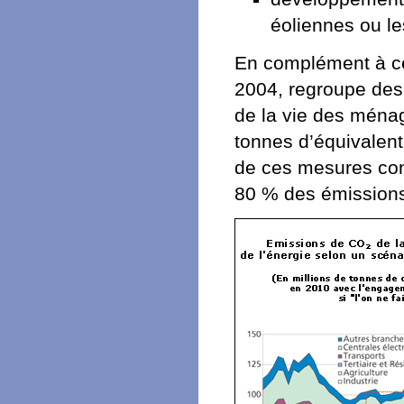
éoliennes ou le
En complément à ce p
2004, regroupe des
de la vie des ména
tonnes d’équivalent
de ces mesures con
80 % des émission