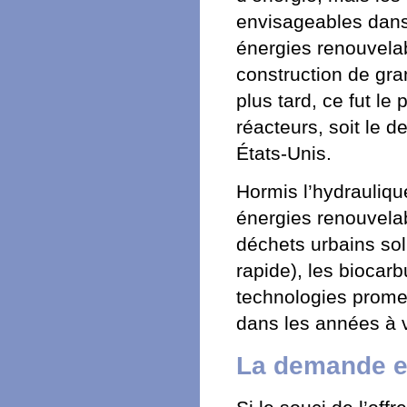
envisageables dans 
énergies renouvela
construction de gra
plus tard, ce fut l
réacteurs, soit le 
États-Unis.
Hormis l’hydraulique
énergies renouvelab
déchets urbains sol
rapide), les biocar
technologies prome
dans les années à v
La demande e