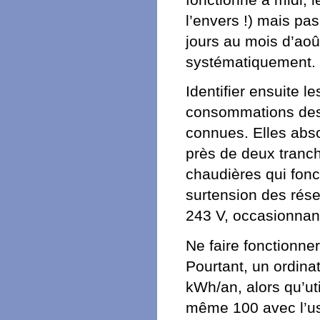
l’envers !) mais pas
jours au mois d’ao
systématiquement.
Identifier ensuite
consommations des ap
connues. Elles abso
près de deux tranch
chaudières qui fonc
surtension des rése
243 V, occasionna
Ne faire fonctionner
Pourtant, un ordin
kWh/an, alors qu’ut
même 100 avec l’us