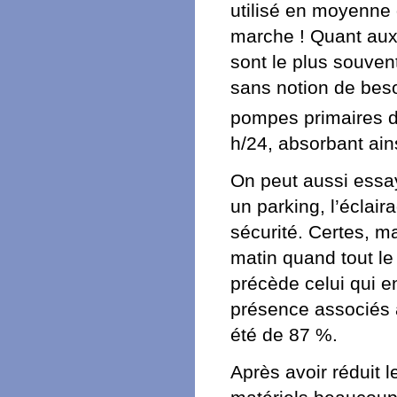
utilisé en moyenne 
marche ! Quant aux 
sont le plus souven
sans notion de beso
pompes primaires 
h/24, absorbant ain
On peut aussi essa
un parking, l’éclai
sécurité. Certes, ma
matin quand tout le
précède celui qui en
présence associés 
été de 87 %.
Après avoir réduit 