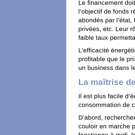
Le financement doit
l’objectif de fonds 
abondés par l’état,
privées, etc. Leur r
faible taux permett
L’efficacité énergét
profitable que le pr
un business dans le
La maîtrise d
Il est plus facile d
consommation de c
D’abord, recherche
couloir en marche p
fonctionne à midi, l