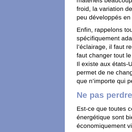
matériels beaucoup
froid, la variation 
peu développés en
Enfin, rappelons tou
spécifiquement adap
l’éclairage, il faut 
faut changer tout l
Il existe aux états-
permet de ne change
que n’importe qui pe
Ne pas perdr
Est-ce que toutes ce
énergétique sont bi
économiquement via