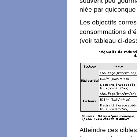
souvent peu gourman
niée par quiconque
Les objectifs corre
consommations d’é
(voir tableau ci-des
Atteindre ces cibl