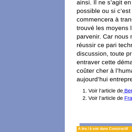
ainsi. Il ne s’agit 
possible ou si c’est
commencera à trans
trouvé les moyens l
parvenir. Car nous
réussir ce pari tech
discussion, toute p
entraver cette déma
coûter cher à l’hum
aujourd’hui entrepr
Voir l’article de
Ber
Voir l’article de
Fr
A lire / à voir dans Constructif