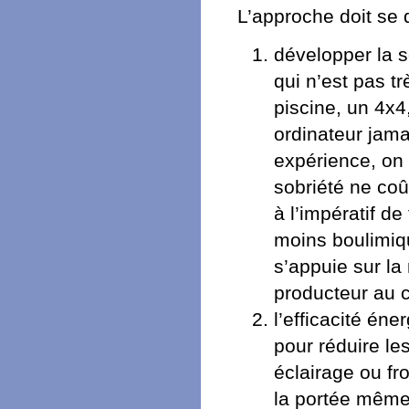
L’approche doit se 
développer la s
qui n’est pas t
piscine, un 4x4,
ordinateur jama
expérience, on
sobriété ne coû
à l’impératif d
moins boulimiqu
s’appuie sur la
producteur au c
l’efficacité éne
pour réduire l
éclairage ou fro
la portée même 