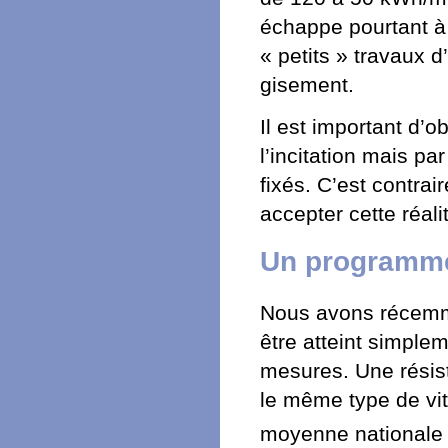
échappe pourtant à t
« petits » travaux d
gisement.
Il est important d’o
l’incitation mais pa
fixés. C’est contrai
accepter cette réal
Un programme
Nous avons récemme
être atteint simpl
mesures. Une résist
le même type de vit
moyenne nationale