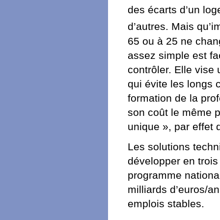
des écarts d’un log
d’autres. Mais qu’i
65 ou à 25 ne chang
assez simple est fa
contrôler. Elle vise
qui évite les longs 
formation de la prof
son coût le même pou
unique », par effet
Les solutions techni
développer en trois
programme national
milliards d’euros/a
emplois stables.