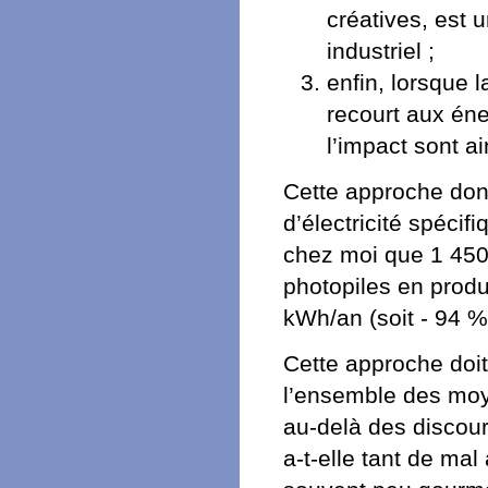
créatives, est 
industriel ;
enfin, lorsque 
recourt aux éne
l’impact sont ai
Cette approche donn
d’électricité spéci
chez moi que 1 450 
photopiles en prod
kWh/an (soit - 94 %
Cette approche doit 
l’ensemble des moy
au-delà des discou
a-t-elle tant de mal