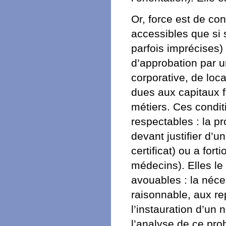
Or, force est de co
accessibles que si 
parfois imprécises)
d’approbation par u
corporative, de loca
dues aux capitaux f
métiers. Ces condi
respectables : la p
devant justifier d’
certificat) ou a fort
médecins). Elles le
avouables : la néc
raisonnable, aux re
l’instauration d’un 
l’analyse de ce pro