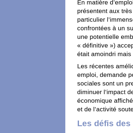
En matière d’emploi
présentent aux très
particulier l’immen
confrontées à un s
une potentielle emb
« définitive ») acce
était amoindri mais 
Les récentes améli
emploi, demande pou
sociales sont un pr
diminuer l’impact de
économique affiché
et de l’activité sout
Les défis des