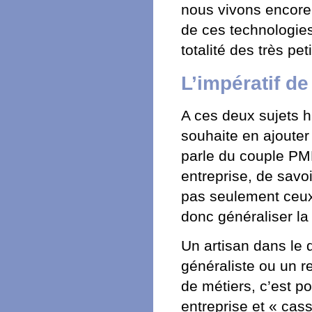
nous vivons encor
de ces technologies
totalité des très pet
L’impératif de
A ces deux sujets hi
souhaite en ajouter
parle du couple PME
entreprise, de savo
pas seulement ceux 
donc généraliser la
Un artisan dans l
généraliste ou un re
de métiers, c’est po
entreprise et « cas