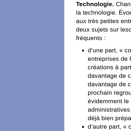
Technologie.
Chang
la technologie. Év
aux très petites en
deux sujets sur les
fréquents :
d’une part, « c
entreprises de 
créations à par
davantage de c
davantage de ca
prochain regro
évidemment le 
administratives
déjà bien prépa
d’autre part, «