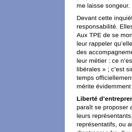
me laisse songeur.
Devant cette inquiét
responsabilité. Elle
Aux TPE de se montr
leur rappeler qu’ell
des accompagnement
leur métier : ce n’e
libérales » ; c’est 
temps officiellemen
mérite évidemment d
Liberté d’entrepre
paraît se proposer 
leurs représentants,
représentatifs, ou a