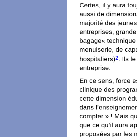
Certes, il y aura tou
aussi de dimensions
majorité des jeune
entreprises, grandes
bagage« technique »
menuiserie, de capa
2
hospitaliers)
. Ils 
entreprise.
En ce sens, force e
clinique des progra
cette dimension éduc
dans l’enseignement
compter » ! Mais qu
que ce qu’il aura a
proposées par les 