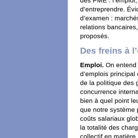
des PME : l’emploi, 
d’entreprendre. Év
d’examen : marchés
relations bancaires
proposés.
Des freins à 
Emploi.
On entend 
d’emplois principal 
de la politique des
concurrence intern
bien à quel point l
que notre système po
coûts salariaux glo
la totalité des cha
collectif en matière