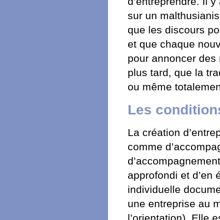
d’entreprendre. Il y
sur un malthusiani
que les discours pol
et que chaque nouve
pour annoncer des m
plus tard, que la t
ou même totalement
Les conditions
La création d’entrepr
comme d’accompagne
d’accompagnement s’
approfondi et d’en é
individuelle docume
une entreprise au 
l’orientation). Elle