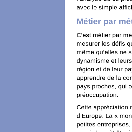
avec le simple affi
Métier par mét
C’est métier par mét
mesurer les défis q
même qu’elles ne so
dynamisme et leurs
région et de leur p
apprendre de la co
pays proches, qui 
préoccupation.
Cette appréciation m
d’Europe. La « mond
petites entreprises