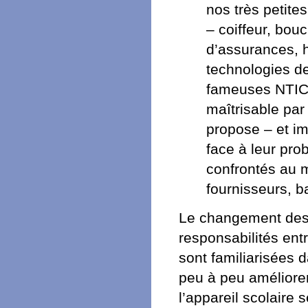
nos très petites
– coiffeur, bouc
d’assurances, h
technologies de
fameuses NTIC ?
maîtrisable par
propose – et im
face à leur pro
confrontés au m
fournisseurs, b
Le changement des g
responsabilités en
sont familiarisées 
peu à peu améliorer
l’appareil scolaire