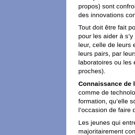
propos) sont confr
des innovations con
Tout doit être fait p
pour les aider à s’y
leur, celle de leu
leurs pairs, par leu
laboratoires ou le
proches).
Connaissance de l
comme de technologi
formation, qu’elle 
l’occasion de faire 
Les jeunes qui entr
majoritairement cond