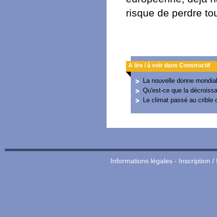
risque de perdre to
A lire / à voir dans Constructif
La nouvelle donne mondia
Qu'est-ce que la décroiss
Le climat passé au crible d
Informations légales
-
Inscription /