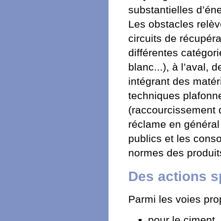
substantielles d’éne
Les obstacles relève
circuits de récupér
différentes catégor
blanc...), à l’aval,
intégrant des matér
techniques plafonne
(raccourcissement de
réclame en général 
publics et les cons
normes des produits
Des actions s
Parmi les voies prop
pour le ciment,