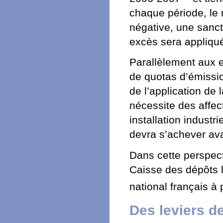
chaque période, le 
négative, une sanc
excès sera appliqu
Parallèlement aux 
de quotas d’émissi
de l’application de
nécessite des affe
installation industr
devra s’achever ava
Dans cette perspect
Caisse des dépôts l
national français à 
Des leviers d