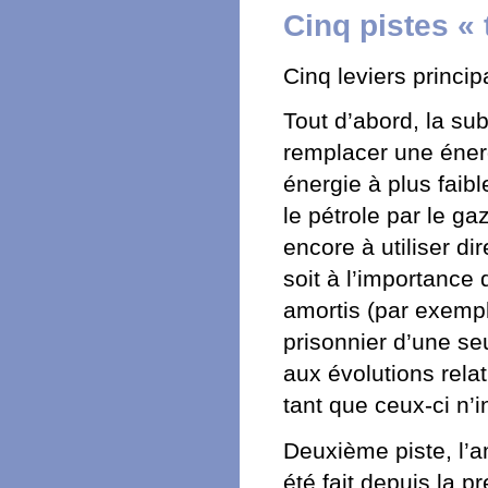
Cinq pistes «
Cinq leviers princip
Tout d’abord, la sub
remplacer une éner
énergie à plus faibl
le pétrole par le g
encore à utiliser di
soit à l’importance
amortis (par exempl
prisonnier d’une seu
aux évolutions rela
tant que ceux-ci n’
Deuxième piste, l’a
été fait depuis la 