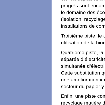
progrès sont encor
le domaine des éco
(isolation, recyclag
installations de co
Troisième piste, le
utilisation de la bi
Quatrième piste, la 
séparée d’électricit
simultanée d’électri
Cette substitution
une amélioration i
secteur du papier 
Enfin, une piste co
recyclage matière 