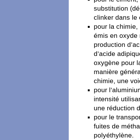
substitution (d
clinker dans le 
pour la chimie,
émis en oxyde n
production d’ac
d’acide adipiqu
oxygène pour la
manière général
chimie, une voi
pour l’aluminiu
intensité utilis
une réduction 
pour le transpor
fuites de métha
polyéthylène.