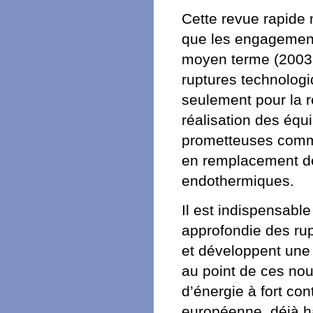
Cette revue rapide m
que les engagement
moyen terme (2003 à
ruptures technologi
seulement pour la r
réalisation des éq
prometteuses comme
en remplacement d
endothermiques.
Il est indispensabl
approfondie des ru
et développent une
au point de ces no
d’énergie à fort con
européenne, déjà h