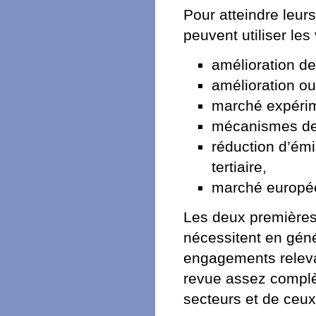
Pour atteindre leurs
peuvent utiliser les
amélioration de 
amélioration o
marché expérim
mécanismes de f
réduction d’émi
tertiaire,
marché europé
Les deux premières
nécessitent en gén
engagements releva
revue assez complè
secteurs et de ceux