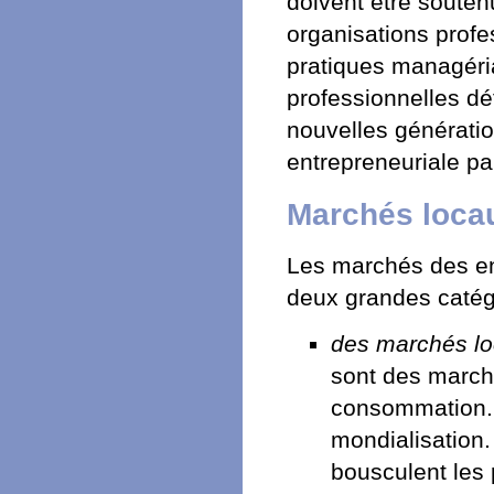
doivent être soutenus
organisations profe
pratiques managéria
professionnelles déf
nouvelles génératio
entrepreneuriale par
Marchés loca
Les marchés des en
deux grandes catég
des marchés l
sont des marché
consommation. 
mondialisation.
bousculent les p