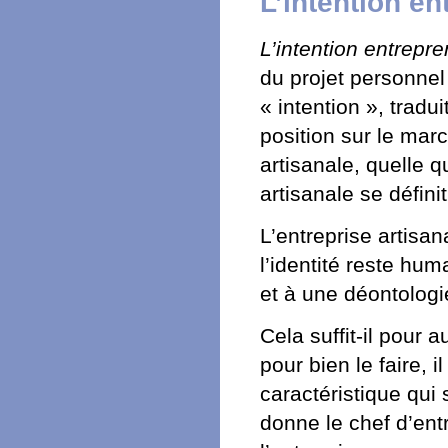
L’intention en
L’intention entrepre
du projet personnel 
« intention », tradu
position sur le marc
artisanale, quelle qu
artisanale se défini
L’entreprise artisan
l’identité reste hum
et à une déontologi
Cela suffit-il pour a
pour bien le faire, 
caractéristique qui 
donne le chef d’ent