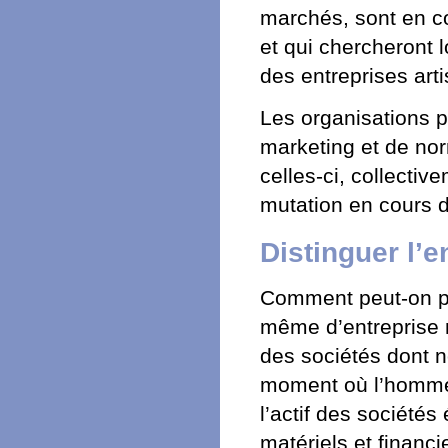
marchés, sont en co
et qui chercheront 
des entreprises art
Les organisations p
marketing et de nor
celles-ci, collectiv
mutation en cours 
Distinguer l’e
Comment peut-on par
même d’entreprise n
des sociétés dont n
moment où l’homme 
l’actif des sociétés
matériels et financi