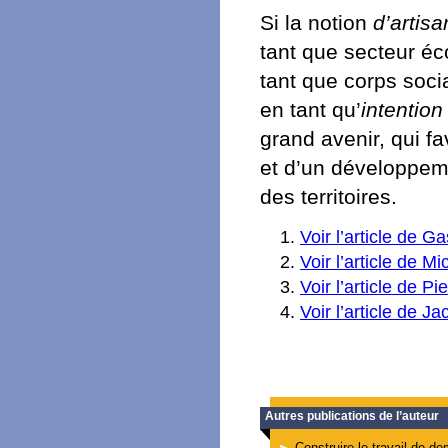
Si la notion
d’artisa
tant que secteur éc
tant que corps socia
en tant qu’
intention
grand avenir, qui f
et d’un développeme
des territoires.
Voir l’article de G
Voir l’article de 
Voir l’article de Pi
Voir l’article de 
Autres publications de l’auteur
Construire le travail de d