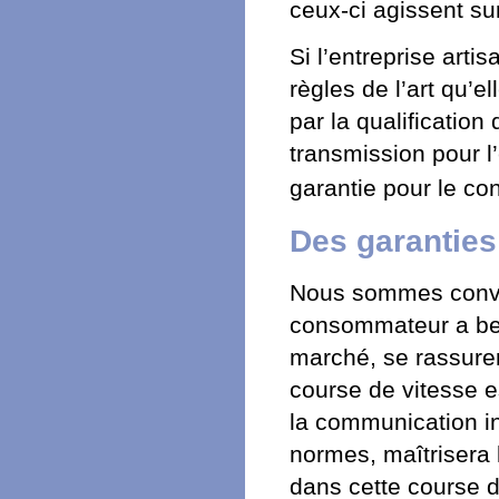
ceux-ci agissent s
Si l’entreprise arti
règles de l’art qu’e
par la qualificatio
transmission pour l
garantie pour le c
Des garantie
Nous sommes convai
consommateur a bes
marché, se rassurer
course de vitesse es
la communication in
normes, maîtrisera l
dans cette course de