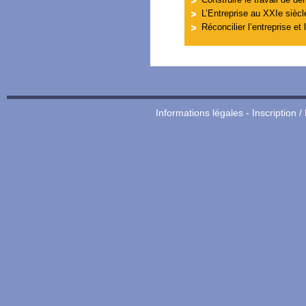
L’Entreprise au XXIe siècl
Réconcilier l’entreprise et 
Informations légales
-
Inscription /