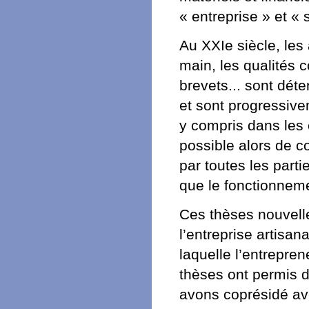
« entreprise » et « 
Au XXIe siècle, les 
main, les qualités 
brevets... sont dét
et sont progressive
y compris dans les e
possible alors de c
par toutes les parti
que le fonctionneme
Ces thèses nouvelle
l’entreprise artisan
laquelle l’entrepre
thèses ont permis 
avons coprésidé ave