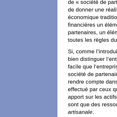
de « société de part
de donner une réalit
économique traditio
financières un élém
partenaires, un élé
toutes les règles du
Si, comme l’introd
bien distinguer l’en
facile que l’entrepr
société de partenai
rendre compte dans 
effectué par ceux q
apport sur les actif
sont que des resso
artisanale
.