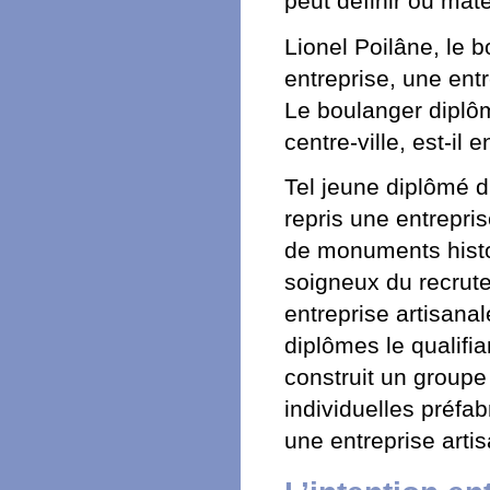
peut définir ou maté
Lionel Poilâne, le 
entreprise, une entre
Le boulanger diplô
centre-ville, est-il 
Tel jeune diplômé 
repris une entrepri
de monuments histor
soigneux du recrut
entreprise artisanal
diplômes le qualifi
construit un groupe
individuelles préfab
une entreprise arti