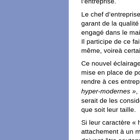
l’entreprise.
Le chef d’entreprise
garant de la qualité
engagé dans le main
Il participe de ce fa
même, voireà certai
Ce nouvel éclairage 
mise en place de po
rendre à ces entrep
hyper-modernes »
,
serait de les consi
que soit leur taille.
Si leur caractère « 
attachement à un mé