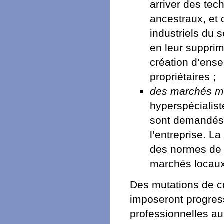
arriver des tec
ancestraux, et 
industriels du s
en leur suppri
création d’ense
propriétaires ;
des marchés m
hyperspécialist
sont demandés pa
l’entreprise. L
des normes de 
marchés locaux
Des mutations de co
imposeront progres
professionnelles au