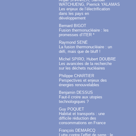
WATCHUENG, Pierrick YALAMAS
Les enjeux de l’électrification
dans les pays en
développement
Bernard BIGOT
Fusion thermonucléaire : les
promesses d’ITER *
Raymond SENÉ
La fusion thermonucléaire : un
défi, mais que de bluff !
Michel SPIRO, Hubert DOUBRE
Les avancées de la recherche
sur les déchets nucléaires
Philippe CHARTIER
Perspectives et enjeux des
énergies renouvelables
Benjamin DESSUS
Faut-il croire aux utopies
technologiques ?
Guy POQUET
Habitat et transports : une
difficile réduction des
consommations en France
François DEMARCQ
Lutte contre l’effet de serre : le