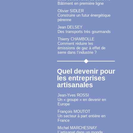
Bâtiment en première ligne
Olivier SIDLER
Construire un futur énergétique
pérenne
Jean DELSEY
Des transports très gourmands
Thierry CHAMBOLLE
Comment réduire les
émissions de gaz à effet de
serre dans l’industrie ?
Quel devenir pour
les entreprises
artisanales
Jean-Yves ROSSI
Un « groupe » en devenir en
Europe
François MOUTOT
Un secteur à part entière en
France
Michel MARCHESNAY
L’artisanat dans un monde