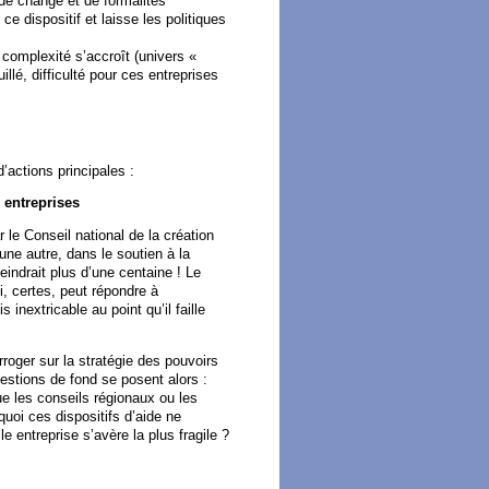
 de change et de formalités
 dispositif et laisse les politiques
a complexité s’accroît (univers «
illé, difficulté pour ces entreprises
’actions principales :
s entreprises
 le Conseil national de la création
une autre, dans le soutien à la
eindrait plus d’une centaine ! Le
i, certes, peut répondre à
 inextricable au point qu’il faille
roger sur la stratégie des pouvoirs
estions de fond se posent alors :
ue les conseils régionaux ou les
uoi ces dispositifs d’aide ne
le entreprise s’avère la plus fragile ?