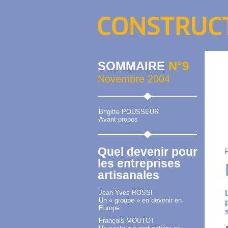
SOMMAIRE
N°9
Novembre 2004
Brigitte POUSSEUR
Avant-propos
Quel devenir pour
les entreprises
artisanales
Jean-Yves ROSSI
Un « groupe » en devenir en
Europe
François MOUTOT