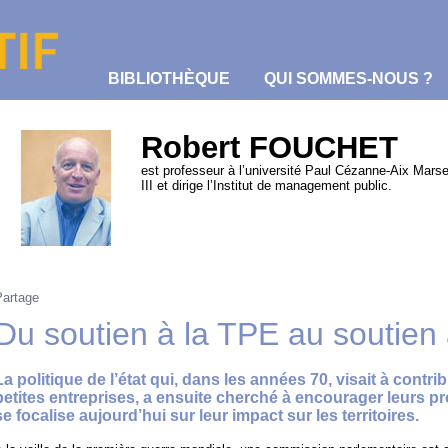
BIBLIOTHÈQUE
QUI SOMMES-NOUS ?
Robert FOUCHET
est professeur à l’université Paul Cézanne-Aix Marsei
III et dirige l’Institut de management public.
Partage
Du soutien à la TPE au soutien a
La politique de l’état qui, dans les années 70, visait à contri
petites entreprises, a ensuite cherché à encourager leurs p
se focalise aujourd’hui sur leur impact sur les territoires.