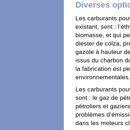
Diverses opti
Les carburants pouv
existant, sont : l’é
biomasse, et qui pe
diester de colza, p
gazole à hauteur de
issus du charbon do
la fabrication est 
environnementales.
Les carburants pouv
sont : le gaz de pét
pétroliers et gazier
problèmes d’émissio
dans les moteurs c