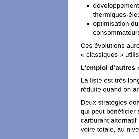
développement 
thermiques-élec
optimisation du
consommateurs
Ces évolutions aur
« classiques » utili
L’emploi d’autres 
La liste est très lon
réduite quand on an
Deux stratégies doiv
qui peut bénéficier 
carburant alternati
voire totale, au niv