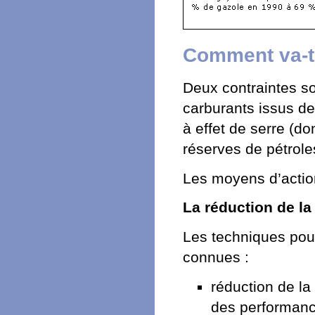
Comment va-t
Deux contraintes so
carburants issus de 
à effet de serre (do
réserves de pétrole
Les moyens d’action
La réduction de l
Les techniques pou
connues :
réduction de la
des performance