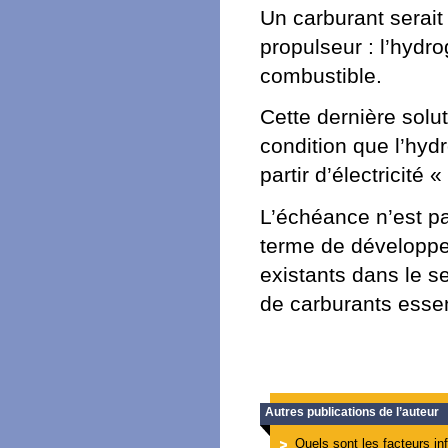
Un carburant serait
propulseur : l’hydr
combustible.
Cette dernière solut
condition que l’hyd
partir d’électricité 
L’échéance n’est pa
terme de développem
existants dans le 
de carburants essen
Autres publications de l’auteur
Quels sont les facteurs in