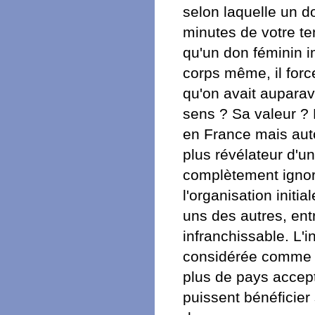
selon laquelle un do
minutes de votre te
qu'un don féminin 
corps même, il for
qu'on avait auparava
sens ? Sa valeur ? P
en France mais aut
plus révélateur d'u
complètement igno
l'organisation initia
uns des autres, entr
infranchissable. L'i
considérée comme u
plus de pays accept
puissent bénéficier