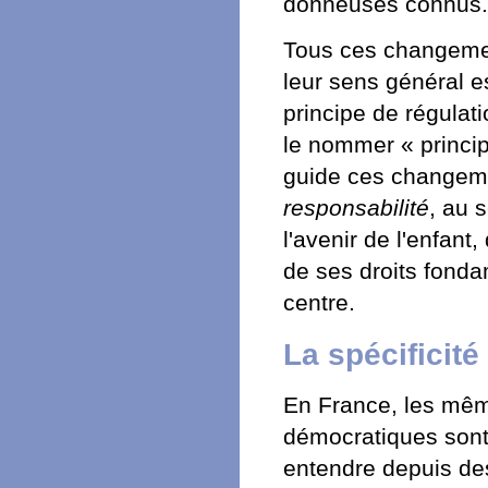
donneuses connus.
Tous ces changeme
leur sens général es
principe de régulat
le nommer « princip
guide ces changemen
responsabilité
, au 
l'avenir de l'enfan
de ses droits fond
centre.
La spécificit
En France, les mêm
démocratiques sont
entendre depuis des