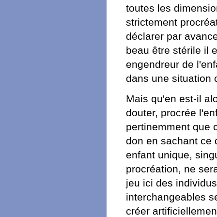
toutes les dimensio
strictement procréat
déclarer par avance 
beau être stérile il
engendreur de l'enfa
dans une situation 
Mais qu'en est-il al
douter, procrée l'e
pertinemment que ce
don en sachant ce qu
enfant unique, singu
procréation, ne sera
jeu ici des individ
interchangeables s
créer artificielleme