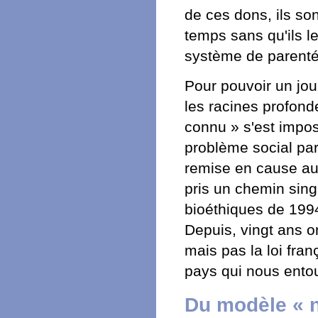
de ces dons, ils son
temps sans qu'ils l
système de parenté
Pour pouvoir un jour
les racines profond
connu » s'est impos
problème social part
remise en cause au 
pris un chemin sing
bioéthiques de 199
Depuis, vingt ans o
mais pas la loi fran
pays qui nous entou
Du modèle « n