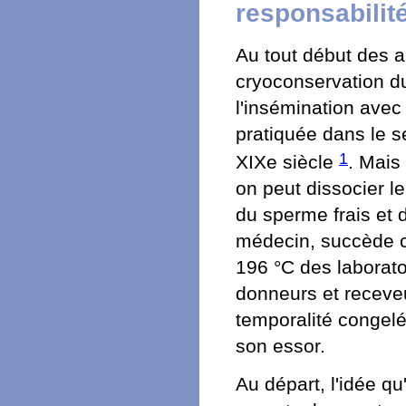
responsabilit
Au tout début des a
cryoconservation du
l'insémination avec 
pratiquée dans le s
1
XIXe siècle
. Mais
on peut dissocier 
du sperme frais et 
médecin, succède ce
196 °C des laborat
donneurs et receveu
temporalité congelé
son essor.
Au départ, l'idée qu'