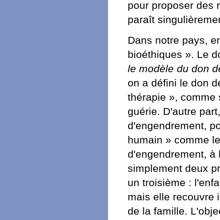
pour proposer des r
paraît singulièreme
Dans notre pays, en
bioéthiques ». Le 
le modèle du don d
on a défini le don
thérapie », comme si 
guérie. D'autre part
d'engendrement, po
humain » comme les 
d'engendrement, à l
simplement deux pr
un troisième : l'enf
mais elle recouvre 
de la famille. L'obje