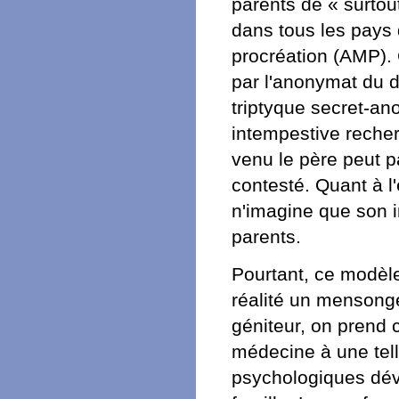
parents de « surtou
dans tous les pays 
procréation (AMP). 
par l'anonymat du d
triptyque secret-a
intempestive recher
venu le père peut p
contesté. Quant à l
n'imagine que son i
parents.
Pourtant, ce modèle
réalité un mensonge 
géniteur, on prend 
médecine à une telle
psychologiques dév