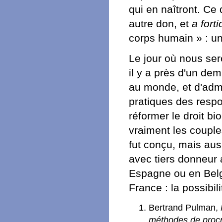
qui en naîtront. Ce 
autre don, et
a forti
corps humain » : u
Le jour où nous se
il y a près d'un de
au monde, et d'adme
pratiques des respon
réformer le droit b
vraiment les couple
fut conçu, mais aus
avec tiers donneur
Espagne ou en Belgi
France : la possibil
Bertrand Pulman,
méthodes de procr