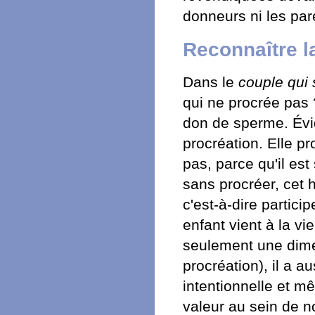
donneurs ni les par
Reconnaître l
Dans le
couple qui s
qui ne procrée pas 
don de sperme. Év
procréation. Elle pro
pas, parce qu'il est
sans procréer, cet 
c'est-à-dire partici
enfant vient à la v
seulement une dime
procréation), il a 
intentionnelle et mê
valeur au sein de n