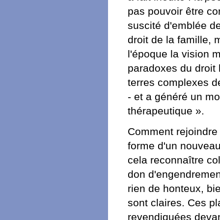
pas pouvoir être co
suscité d'emblée des
droit de la famille,
l'époque la vision 
paradoxes du droit b
terres complexes de 
- et a généré un mo
thérapeutique ».
Comment rejoindre l
forme d'un nouveau 
cela reconnaître col
don d'engendrement e
rien de honteux, bi
sont claires. Ces p
revendiquées devan