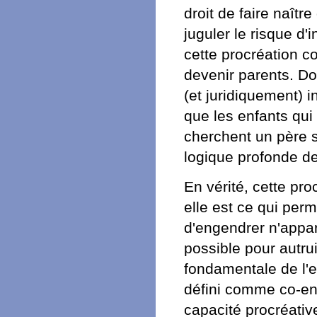
droit de faire naît
juguler le risque d'
cette procréation c
devenir parents. Do
(et juridiquement) 
que les enfants qui
cherchent un père se
logique profonde de
En vérité, cette pr
elle est ce qui per
d'engendrer n'appart
possible pour autrui
fondamentale de l'e
défini comme co-eng
capacité procréativ