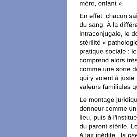
mère, enfant ».
En effet, chacun s
du sang. À la diffé
intraconjugale, le 
stérilité « patholog
pratique sociale : 
comprend alors très
comme une sorte de
qui y voient à juste
valeurs familiales 
Le montage juridiqu
donneur comme u
lieu, puis à l'instit
du parent stérile. L
à fait inédite : la
pse