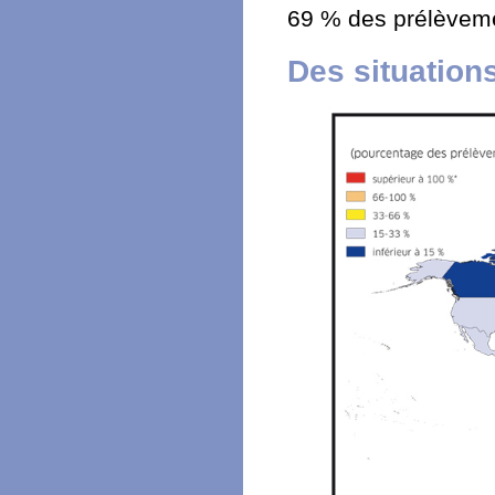
69 % des prélèveme
Des situation