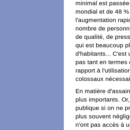
minimal est passée
mondial et de 48 %
l'augmentation rapid
nombre de personne
de qualité, de pres
qui est beaucoup pl
d'habitants... C'es
pas tant en termes 
rapport à l'utilisat
colossaux nécessai
En matière d'assai
plus importants. Or,
publique si on ne 
plus souvent négligé
n'ont pas accès à u