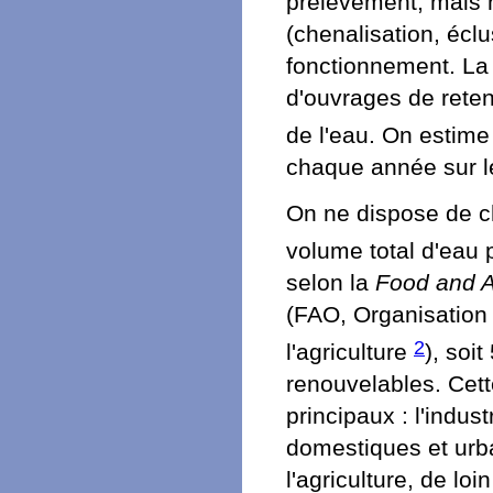
prélèvement, mais n
(chenalisation, éclu
fonctionnement. La
d'ouvrages de rete
de l'eau. On estime
chaque année sur l
On ne dispose de chi
volume total d'eau
selon la
Food and Ag
(FAO, Organisation 
2
l'agriculture
), soi
renouvelables. Cett
principaux : l'indus
domestiques et urba
l'agriculture, de lo