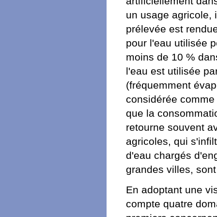
artificiellement da
un usage agricole, 
prélevée est rendue
pour l'eau utilisée 
moins de 10 % dans 
l'eau est utilisée p
(fréquemment évapor
considérée comme c
que la consommation
retourne souvent av
agricoles, qui s'inf
d'eau chargés d'eng
grandes villes, son
En adoptant une vis
compte quatre domai