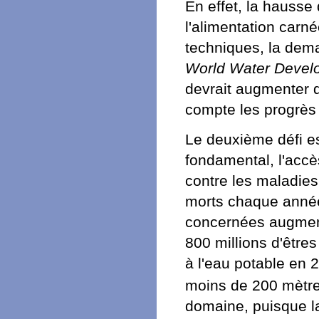
En effet, la hausse
l'alimentation carn
techniques, la dem
World Water Devel
devrait augmenter 
compte les progrès
Le deuxième défi e
fondamental, l'accè
contre les maladies 
morts chaque anné
concernées augment
800 millions d'être
à l'eau potable en 2
moins de 200 mètre
domaine, puisque la