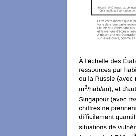
À l'échelle des Éta
ressources par hab
ou la Russie (avec
3
m
/hab/an), et d'a
Singapour (avec re
chiffres ne prennen
difficilement quanti
situations de vulné