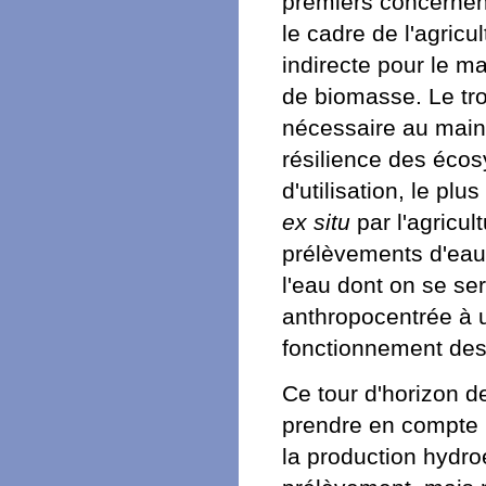
premiers concernent
le cadre de l'agricu
indirecte pour le m
de biomasse. Le tr
nécessaire au maint
résilience des éco
d'utilisation, le pl
ex situ
par l'agricul
prélèvements d'eau 
l'eau dont on se ser
anthropocentrée à u
fonctionnement de
Ce tour d'horizon de
prendre en compte le
la production hydro