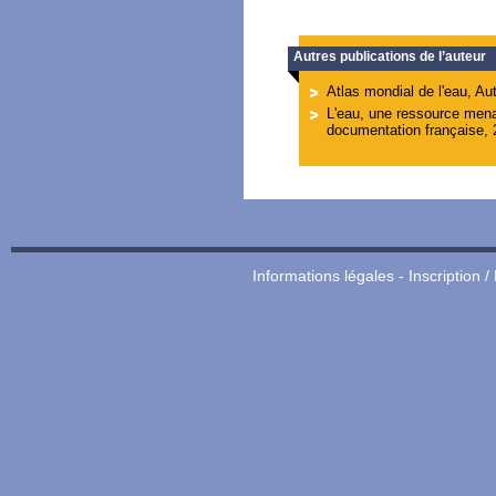
Autres publications de l’auteur
Atlas mondial de l'eau, Au
L'eau, une ressource men
documentation française, 
Informations légales
-
Inscription /