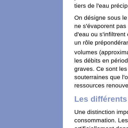
tiers de l'eau précip
On désigne sous le 
ne s'évaporent pas 
d'eau ou s'infiltre
un rôle prépondéran
volumes (approxima
les débits en périod
graves. Ce sont les
souterraines que l
ressources renouvel
Les différent
Une distinction impo
consommation. Les 