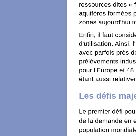
ressources dites « 
aquifères formées 
zones aujourd'hui t
Enfin, il faut consi
d'utilisation. Ainsi
avec parfois près d
prélèvements indus
pour l'Europe et 48
étant aussi relativ
Les défis maj
Le premier défi pou
de la demande en 
population mondial