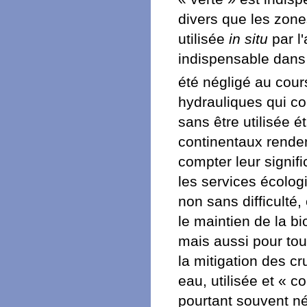
divers que les zone
utilisée
in situ
par l
indispensable dans
été négligé au cou
hydrauliques qui co
sans être utilisée 
continentaux rende
compter leur signifi
les services écolog
non sans difficulté
le maintien de la b
mais aussi pour tou
la mitigation des c
eau, utilisée et «
pourtant souvent né