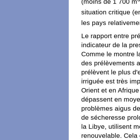
(moins de 1 700 m
situation critique 
les pays relativem
Le rapport entre pr
indicateur de la pr
Comme le montre la
des prélèvements ag
prélèvent le plus d'
irriguée est très i
Orient et en Afriqu
dépassent en moyen
problèmes aigus de
de sécheresse prol
la Libye, utilisent
renouvelable. Cela e