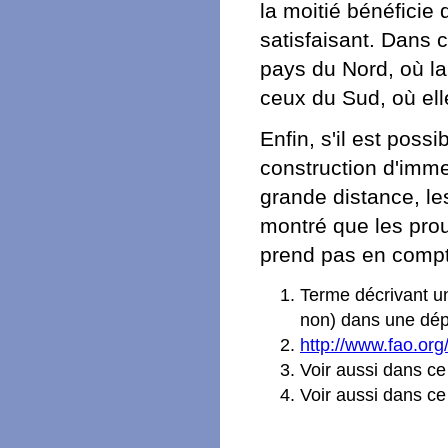
la moitié bénéficie
satisfaisant. Dans 
pays du Nord, où la
ceux du Sud, où ell
Enfin, s'il est poss
construction d'imme
grande distance, le
montré que les prou
prend pas en compt
Terme décrivant un
non) dans une dép
http://www.fao.org
Voir aussi dans c
Voir aussi dans c