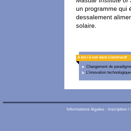
Masdar Institute o
un programme qui ét
dessalement alimen
solaire.
A lire / à voir dans Constructif
Changement de paradigme
L'innovation technologique
Informations légales
-
Inscription /