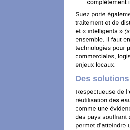
complètement i
Suez porte égalemen
traitement et de di
et « intelligents »
(
ensemble. Il faut en
technologies pour p
commerciales, logis
enjeux locaux.
Des solutions
Respectueuse de l’
réutilisation des e
comme une évidence
des pays souffrant 
permet d’atteindre 