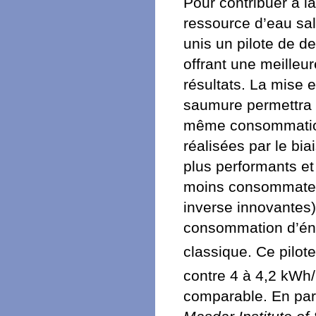
Pour contribuer à l
ressource d’eau sal
unis un pilote de de
offrant une meilleure
résultats. La mise 
saumure permettra 
même consommation
réalisées par le bia
plus performants et
moins consommateu
inverse innovantes)
consommation d’éne
classique. Ce pilo
contre 4 à 4,2 kWh
comparable. En paral