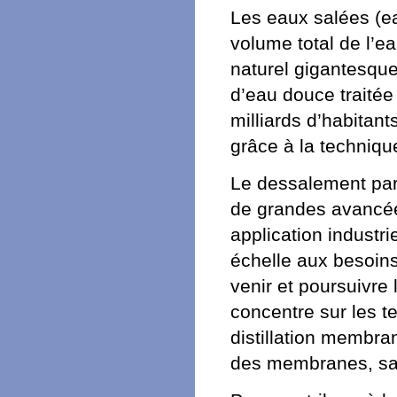
Les eaux salées (e
volume total de l’ea
naturel gigantesqu
d’eau douce traitée 
milliards d’habitan
grâce à la techniq
Le dessalement par
de grandes avancée
application industr
échelle aux besoins
venir et poursuivre
concentre sur les t
distillation membra
des membranes, sans