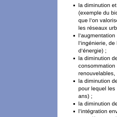
la diminution e
(exemple du bio
que l’on valori
les réseaux urb
l’augmentation 
l’ingénierie, de
d’énergie) ;
la diminution d
consommation d
renouvelables, 
la diminution 
pour lequel les
ans) ;
la diminution d
l’intégration e