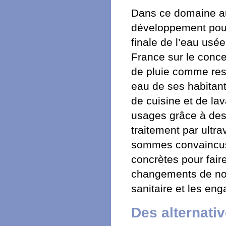
Dans ce domaine au
développement pour 
finale de l’eau usée
France sur le conc
de pluie comme res
eau de ses habitant
de cuisine et de lav
usages grâce à des 
traitement par ultr
sommes convaincus q
concrètes pour fair
changements de nos
sanitaire et les e
Des alternati