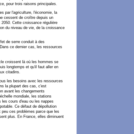
 ce, pour trois raisons principales.
s par l'agriculture, l'économie, la
ne cessent de croître depuis un
 2050. Cette croissance régulière
on du niveau de vie, de la croissance
fet de serre conduit à des
. Dans ce dernier cas, les ressources
le croissent là où les hommes se
s longtemps et qu'il faut aller en
ux citadins.
e tous les besoins avec les ressources
 la plupart des cas, c'est
ien avant les changements
l'échelle mondiale, les stations
s les cours d'eau ou les nappes
potable. Ce défaut de dépollution
ît peu ces problèmes parce que les
ent plus. En France, elles diminuent