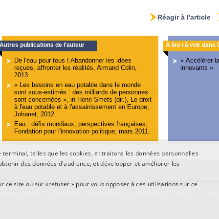
Réagir à l'article
Autres publications de l’auteur
A lire / à voir dans
De l'eau pour tous ! Abandonner les idées
« Accélérer l
reçues, affronter les réalités, Armand Colin,
innovants »
2013.
« Les besoins en eau potable dans le monde
sont sous-estimés : des milliards de personnes
sont concernées », in Henri Smets (dir.), Le droit
à l'eau potable et à l'assainissement en Europe,
Johanet, 2012.
Eau : défis mondiaux, perspectives françaises,
Fondation pour l'innovation politique, mars 2011.
terminal, telles que les cookies, et traitons les données personnelles
btenir des données d'audience, et développer et améliorer les
ur ce site ou sur «refuser » pour vous opposer à ces utilisations sur ce
ations légales
-
Inscription / Désinscription newsletter
-
Contact
-
Plan 