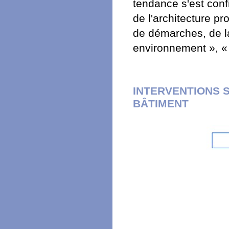
tendance s'est conf
de l'architecture p
de démarches, de lab
environnement », « 
INTERVENTIONS S
BÂTIMENT