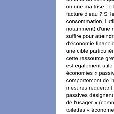
on une maîtrise de
facture d'eau ? Si l
consommation, l'uti
notamment) d'une re
suffire pour atteind
d'économie financiè
une cible particuli
cette ressource gre
est également utile
économies « passive
comportement de l'
mesures requérant 
passives désignent 
de l'usager » (com
toilettes « économe