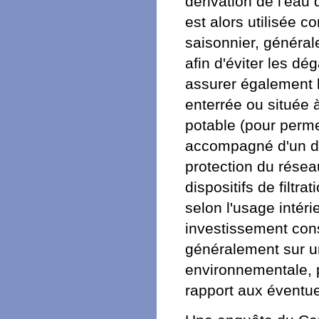
dérivation de l'eau 
est alors utilisée 
saisonnier, général
afin d'éviter les dé
assurer également l
enterrée ou située à
potable (pour perme
accompagné d'un dis
protection du réseau
dispositifs de filt
selon l'usage intéri
investissement cons
généralement sur u
environnementale, p
rapport aux éventuel