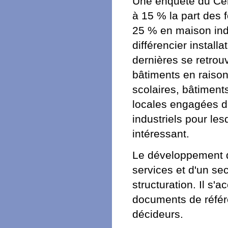
Une enquête du Cen
à 15 % la part des f
25 % en maison indi
différencier install
dernières se retrou
bâtiments en raison
scolaires, bâtiment
locales engagées d
industriels pour les
intéressant.
Le développement de
services et d'un sec
structuration. Il s
documents de référ
décideurs.