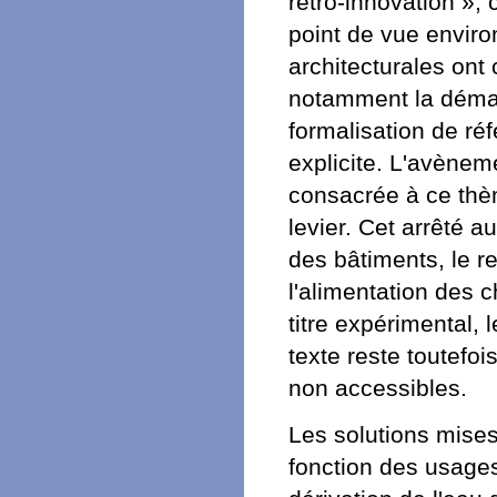
rétro-innovation »,
point de vue envir
architecturales ont 
notamment la démar
formalisation de réf
explicite. L'avènem
consacrée à ce thè
levier. Cet arrêté a
des bâtiments, le re
l'alimentation des c
titre expérimental, 
texte reste toutefoi
non accessibles.
Les solutions mise
fonction des usages