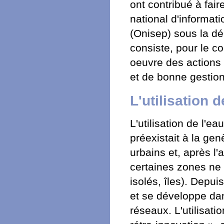
ont contribué à fai
national d'informat
(Onisep) sous la dé
consiste, pour le c
oeuvre des actions
et de bonne gestio
L'utilisation d
L'utilisation de l'e
préexistait à la ge
urbains et, après l
certaines zones ne 
isolés, îles). Depu
et se développe da
réseaux. L'utilisat