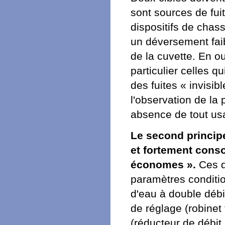
sont sources de fui
dispositifs de chass
un déversement faib
de la cuvette. En o
particulier celles q
des fuites « invisi
l'observation de la
absence de tout usa
Le second principe
et fortement conso
économes ».
Ces di
paramètres conditi
d'eau à double débit
de réglage (robinet
(réducteur de débit,