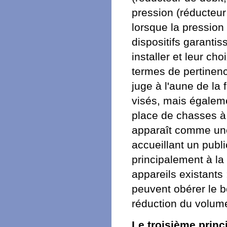
pression (réducteur 
lorsque la pression
dispositifs garanti
installer et leur ch
termes de pertinence
juge à l'aune de la 
visés, mais égalemen
place de chasses à
apparaît comme une
accueillant un publi
principalement à la
appareils existants 
peuvent obérer le 
réduction du volum
Le troisième princ