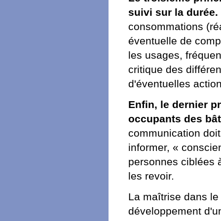
suivi sur la durée.
consommations (réal
éventuelle de compt
les usages, fréquenc
critique des différ
d'éventuelles actio
Enfin, le dernier 
occupants des bât
communication doit 
informer, « conscien
personnes ciblées à
les revoir.
La maîtrise dans le
développement d'un