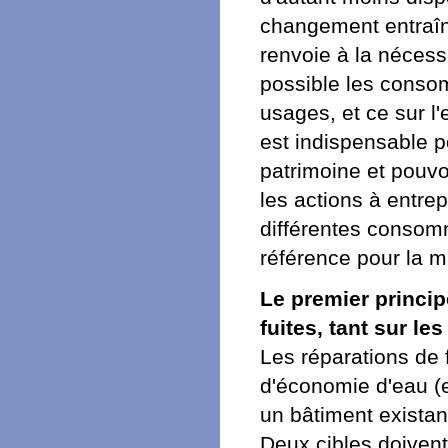
changement entraîn
renvoie à la nécess
possible les consom
usages, et ce sur l
est indispensable po
patrimoine et pouvoi
les actions à entre
différentes consomm
référence pour la m
Le premier princi
fuites, tant sur le
Les réparations de f
d'économie d'eau (
un bâtiment existant
Deux cibles doivent f