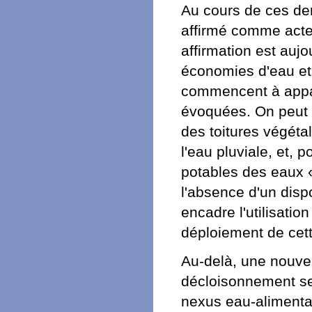
Au cours de ces der
affirmé comme acteur
affirmation est aujo
économies d'eau et 
commencent à appar
évoquées. On peut ai
des toitures végétal
l'eau pluviale, et, 
potables des eaux «
l'absence d'un disp
encadre l'utilisatio
déploiement de cett
Au-delà, une nouvel
décloisonnement sec
nexus eau-alimentat