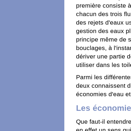
première consiste à
chacun des trois fl
des rejets d'eaux u
gestion des eaux pl
principe même de sé
bouclages, à l'inst
dériver une partie 
utiliser dans les toi
Parmi les différent
deux connaissent d
économies d'eau et l
Les économie
Que faut-il entendr
en effet un sens qui