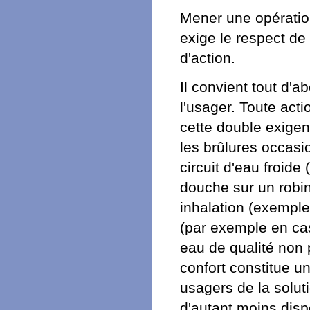
Mener une opératio
exige le respect de
d'action.
Il convient tout d'a
l'usager. Toute acti
cette double exigen
les brûlures occas
circuit d'eau froide
douche sur un robi
inhalation (exemple
(par exemple en ca
eau de qualité non 
confort constitue u
usagers de la solut
d'autant moins disp