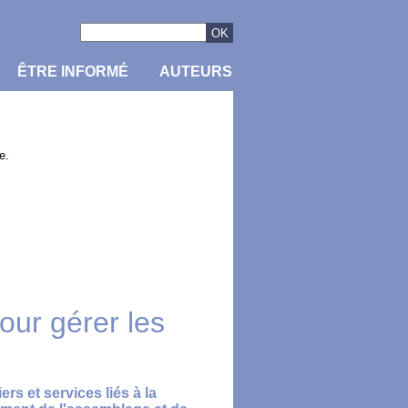
ÊTRE INFORMÉ
AUTEURS
e.
ur gérer les
rs et services liés à la