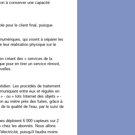
çon à conserver une capacité
le pour le client final, puisque
 numériques, qui visent à séparer les
e leur réalisation physique sur le
 en créant des « services de la
que pour en tirer un service rénové,
velles.
tidien. Les procédés de traitement
muniquant entre eux et régulés en
 - ou « Iots Internet des objets » -
ion au mètre près des fuites, grâce à
e la qualité de l'eau, par le suivi de
pes déploient 6 000 capteurs sur 2
s chez les abonnés. Nous allons
lectricité, puisqu'il faudra moins