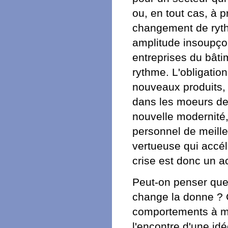
ou, en tout cas, à 
changement de rythm
amplitude insoupço
entreprises du bât
rythme. L'obligatio
nouveaux produits, d
dans les moeurs de 
nouvelle modernité
personnel de meille
vertueuse qui accél
crise est donc un a
Peut-on penser que 
change la donne ? C
comportements à mo
l'encontre d'une id