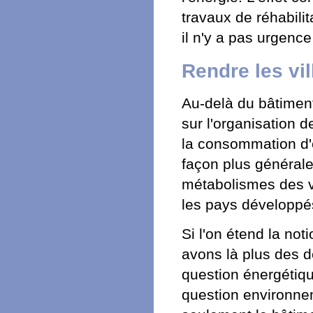
travaux de réhabilit
il n'y a pas urgenc
Rendre les vi
Au-delà du bâtiment,
sur l'organisation 
la consommation d'e
façon plus générale
métabolismes des vi
les pays développés 
Si l'on étend la noti
avons là plus des de
question énergétiqu
question environnem