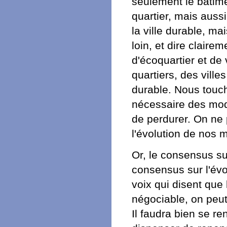
seulement le bâtime
quartier, mais aussi 
la ville durable, m
loin, et dire claire
d'écoquartier et de 
quartiers, des vill
durable. Nous touch
nécessaire des mode
de perdurer. On ne 
l'évolution de nos 
Or, le consensus su
consensus sur l'év
voix qui disent que
négociable, on peut 
Il faudra bien se r