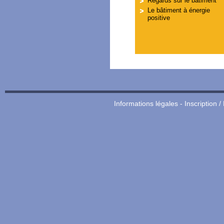
Regards sur le bâtiment
Le bâtiment à énergie
positive
Informations légales
-
Inscription /