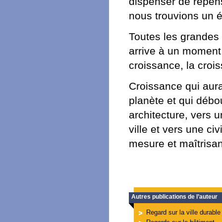
dispenser de repen
nous trouvions un é
Toutes les grandes 
arrive à un moment
croissance, la croi
Croissance qui aura
planète et qui déb
architecture, vers 
ville et vers une ci
mesure et maîtrisa
Autres publications de l’auteur
Regard sur la ville durable