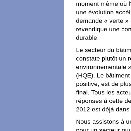
moment même où l'o
une évolution accé
demande « verte » q
revendique une co
durable.
Le secteur du bâtim
constate plutôt un 
environnementale »
(HQE). Le bâtimen
positive, est de plu
final. Tous les acte
réponses à cette de
2012 est déjà dans 
Nous assistons à une
pour un secteur qui 