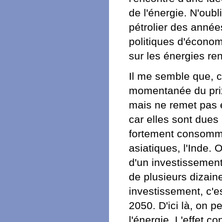
de l'énergie. N'oub
pétrolier des année
politiques d'écono
sur les énergies re
Il me semble que, ce
momentanée du prix 
mais ne remet pas 
car elles sont dues
fortement consomma
asiatiques, l'Inde. O
d'un investissement
de plusieurs dizaine
investissement, c'es
2050. D'ici là, on 
l'énergie. L'effet c