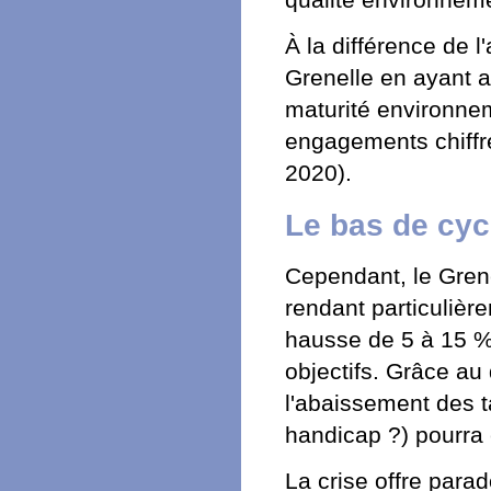
qualité environnem
À la différence de l
Grenelle en ayant ac
maturité environnem
engagements chiffr
2020).
Le bas de cyc
Cependant, le Grenel
rendant particulière
hausse de 5 à 15 % 
objectifs. Grâce au
l'abaissement des t
handicap ?) pourra 
La crise offre parad