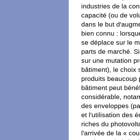
industries de la co
capacité (ou de vol
dans le but d'augm
bien connu : lorsqu
se déplace sur le m
parts de marché. S
sur une mutation pr
bâtiment), le choix
produits beaucoup p
bâtiment peut bénéf
considérable, nota
des enveloppes (par
et l'utilisation des
riches du photovolt
l'arrivée de la « co