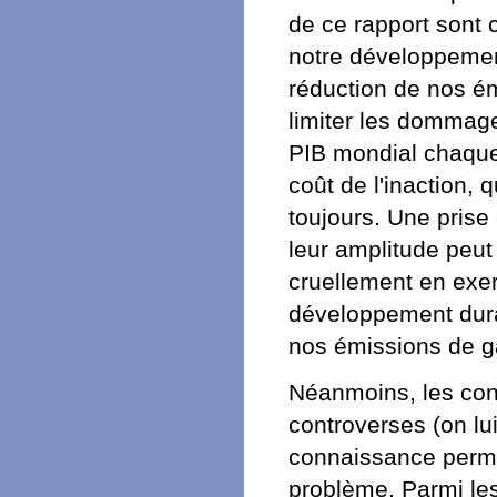
de ce rapport sont 
notre développement
réduction de nos ém
limiter les dommag
PIB mondial chaque
coût de l'inaction,
toujours. Une prise
leur amplitude peut
cruellement en exer
développement dura
nos émissions de ga
Néanmoins, les conc
controverses (on lu
connaissance perme
problème. Parmi le