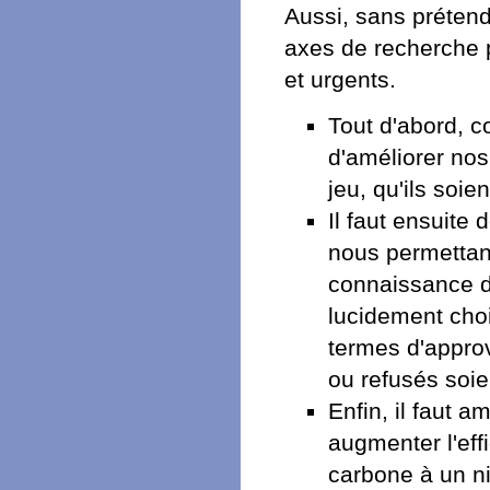
Aussi, sans prétend
axes de recherche p
et urgents.
Tout d'abord, c
d'améliorer no
jeu, qu'ils soi
Il faut ensuite
nous permettant
connaissance d
lucidement choi
termes d'approv
ou refusés soi
Enfin, il faut a
augmenter l'effi
carbone à un n