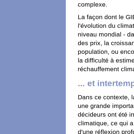
complexe.
La façon dont le G
l'évolution du clim
niveau mondial - dan
des prix, la croiss
population, ou encor
la difficulté à esti
réchauffement clim
... et intertem
Dans ce contexte, l
une grande importan
décideurs ont été 
climatique, ce qui 
d'une réflexion pro