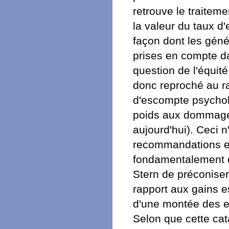
retrouve le traitem
la valeur du taux 
façon dont les géné
prises en compte da
question de l'équit
donc reproché au ra
d'escompte psycholo
poids aux dommages
aujourd'hui). Ceci n
recommandations e
fondamentalement d
Stern de préconiser
rapport aux gains 
d'une montée des ea
Selon que cette cat