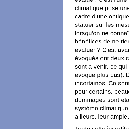
climatique pose une 
cadre d'une optique 
statuer sur les mes
lorsqu'on ne connaît
bénéfices de ne rien
évaluer ? C'est av
évoqués ont deux ca
sont à venir, ce qui 
évoqué plus bas). D
incertaines. Ce son
pour certains, beau
dommages sont étalé
système climatique,
ailleurs, leur ample
Toute cette incerti