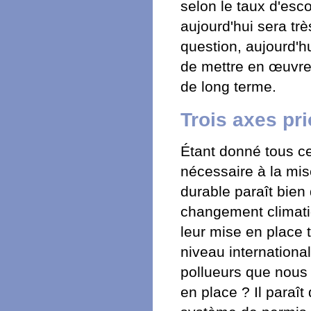
selon le taux d'esc
aujourd'hui sera trè
question, aujourd'hu
de mettre en œuvre
de long terme.
Trois axes pri
Étant donné tous c
nécessaire à la mi
durable paraît bien 
changement climatiq
leur mise en place 
niveau internationa
pollueurs que nous 
en place ? Il paraî