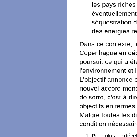
les pays riches
éventuellement
séquestration d
des énergies re
Dans ce contexte, l
Copenhague en déc
poursuit ce qui a é
l'environnement et
L'objectif annoncé 
nouvel accord mondi
de serre, c'est-à-di
objectifs en termes
Malgré toutes les di
condition nécessai
Pour plus de dével