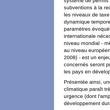
système de permis 
subventions à la re
les niveaux de taxe
dynamique temporel
paramètres évoqués
internationale néce
niveau mondial - mê
au niveau européen 
2008) - est un enjeu
concernés seront 
les pays en dévelo
Présentée ainsi, un
climatique paraît trè
urgence (dont l'ampl
développement dura