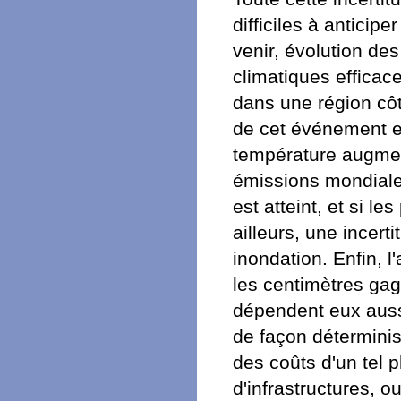
difficiles à antici
venir, évolution de
climatiques efficac
dans une région côti
de cet événement est
température augment
émissions mondiales
est atteint, et si l
ailleurs, une incert
inondation. Enfin, 
les centimètres gag
dépendent eux aussi
de façon déterminis
des coûts d'un tel
d'infrastructures, 