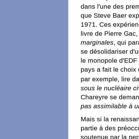
dans l'une des pr
que Steve Baer exp
1971. Ces expérien
livre de Pierre Gac
marginales
, qui pa
se désolidariser d
le monopole d'EDF 
pays a fait le choix
par exemple, lire 
sous le nucléaire ci
Chareyre se deman
pas assimilable à u
Mais si la renaissa
partie à des préocc
soutenue par la per