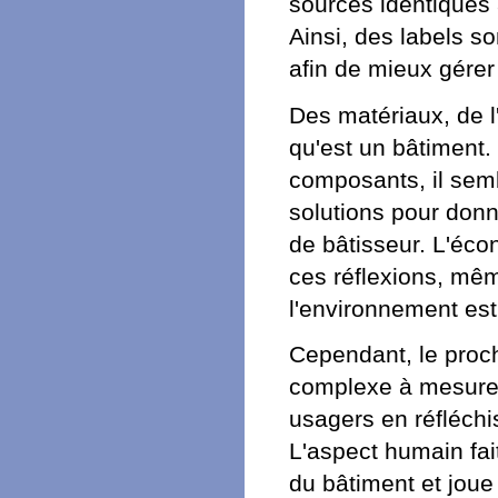
sources identiques 
Ainsi, des labels 
afin de mieux gérer
Des matériaux, de l'
qu'est un bâtiment.
composants, il semb
solutions pour donn
de bâtisseur. L'éco
ces réflexions, mêm
l'environnement est
Cependant, le proch
complexe à mesurer. 
usagers en réfléchi
L'aspect humain fai
du bâtiment et joue