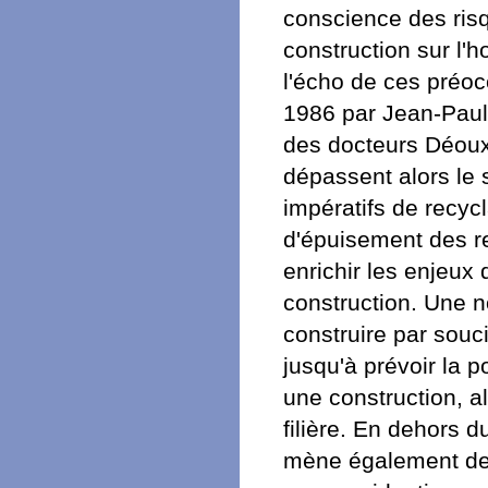
conscience des risq
construction sur l'h
l'écho de ces préoc
1986 par Jean-Paul 
des docteurs Déoux
dépassent alors le s
impératifs de recyc
d'épuisement des r
enrichir les enjeux 
construction. Une n
construire par souci
jusqu'à prévoir la p
une construction, a
filière. En dehors 
mène également des 