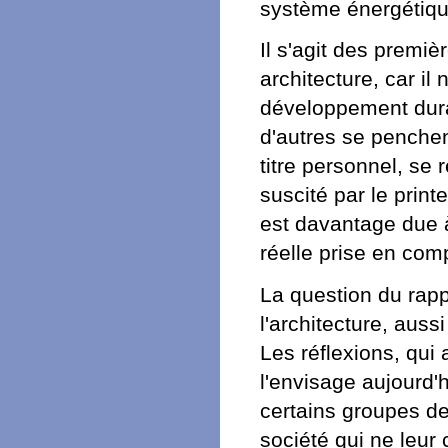
système énergétique 
Il s'agit des premiè
architecture, car il
développement dura
d'autres se penchen
titre personnel, se 
suscité par le prin
est davantage due à
réelle prise en co
La question du rapp
l'architecture, auss
Les réflexions, qui 
l'envisage aujourd'h
certains groupes de
société qui ne leur