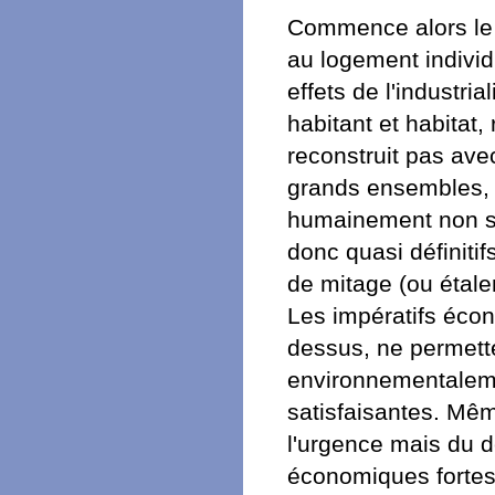
Commence alors le 
au logement individu
effets de l'industria
habitant et habitat
reconstruit pas ave
grands ensembles, 
humainement non sa
donc quasi définiti
de mitage (ou étale
Les impératifs écon
dessus, ne permette
environnementalem
satisfaisantes. Mêm
l'urgence mais du dé
économiques fortes