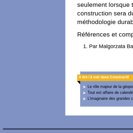
seulement lorsque t
construction sera d
méthodologie durab
Références et com
Par Malgorzata Bac
A lire / à voir dans Constructif
Le rôle majeur de la géopol
Tout est affaire de calendri
L'imaginaire des grandes c