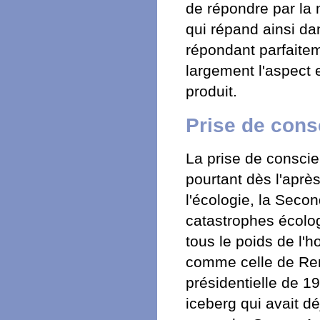
de répondre par la 
qui répand ainsi d
répondant parfaitem
largement l'aspect e
produit.
Prise de cons
La prise de conscie
pourtant dès l'aprè
l'écologie, la Seco
catastrophes écolog
tous le poids de l'
comme celle de Ren
présidentielle de 19
iceberg qui avait 