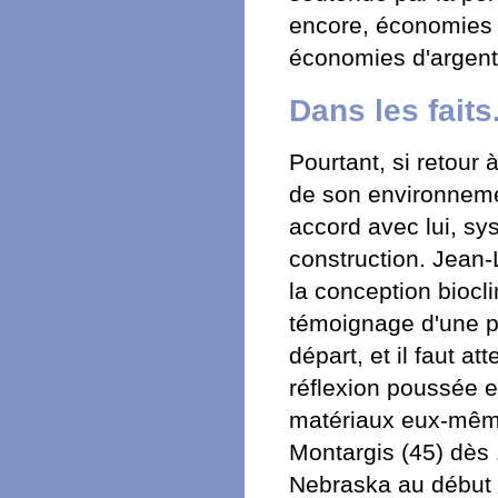
encore, économies 
économies d'argent
Dans les faits.
Pourtant, si retour 
de son environneme
accord avec lui, sy
construction. Jean-
la conception biocl
témoignage d'une p
départ, et il faut 
réflexion poussée e
matériaux eux-même
Montargis (45) dès
Nebraska au début d