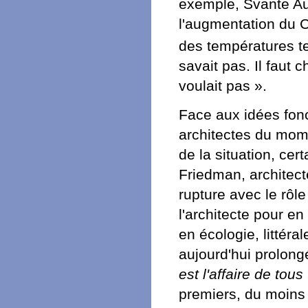
exemple, Svante Aug
l'augmentation du 
des températures te
savait pas. Il faut 
voulait pas ».
Face aux idées fonc
architectes du mome
de la situation, ce
Friedman, architect
rupture avec le rôl
l'architecte pour e
en écologie, littér
aujourd'hui prolong
est l'affaire de tous
premiers, du moins 