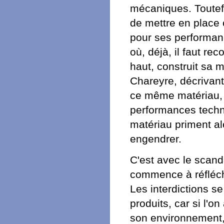
mécaniques. Toutefo
de mettre en place 
pour ses performan
où, déjà, il faut re
haut, construit sa 
Chareyre, décrivant
ce même matériau, d
performances techn
matériau priment al
engendrer.
C'est avec le scand
commence à réfléchi
Les interdictions se
produits, car si l'
son environnement,