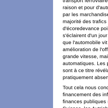
transport ferroviai
raison et pour d'au
par les marchandise
majorité des trafics 
d'écoredevance poids
s'éclairent d'un jou
que l'automobile v
amélioration de l'of
grande vitesse, mai
automatiques. Les 
sont à ce titre révé
pratiquement absen
Tout cela nous cond
financement des inf
finances publiques 