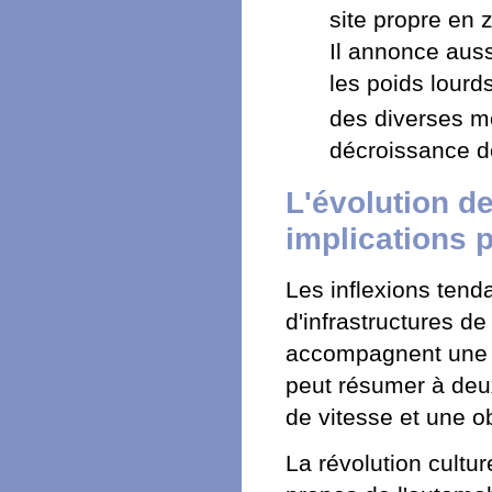
site propre en 
Il annonce auss
les poids lourd
des diverses mo
décroissance de
L'évolution de
implications 
Les inflexions tend
d'infrastructures de
accompagnent une é
peut résumer à deu
de vitesse et une o
La révolution cultu