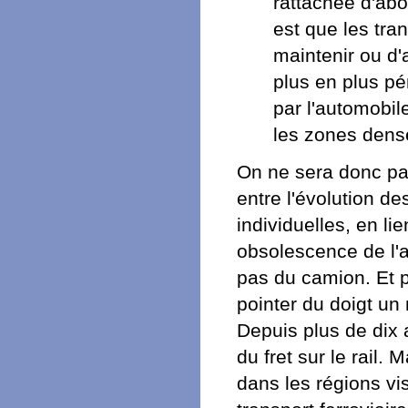
rattachée d'ab
est que les tra
maintenir ou d'
plus en plus pé
par l'automobil
les zones dens
On ne sera donc pa
entre l'évolution de
individuelles, en l
obsolescence de l'a
pas du camion. Et 
pointer du doigt un 
Depuis plus de dix 
du fret sur le rail.
dans les régions vi