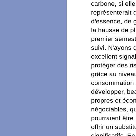
carbone, si elle
représenterait 
d'essence, de 
la hausse de p
premier semest
suivi. N'ayons 
excellent signa
protéger des ri
grâce au niveau
consommation su
développer, be
propres et éco
négociables, qui
pourraient être 
offrir un substi
significatifs. E