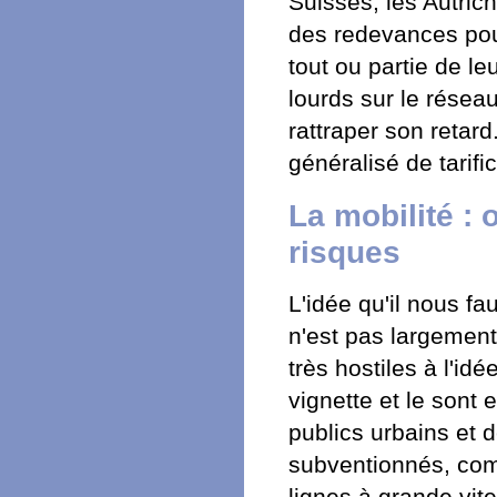
Suisses, les Autric
des redevances pour
tout ou partie de l
lourds sur le résea
rattraper son retar
généralisé de tarific
La mobilité : 
risques
L'idée qu'il nous f
n'est pas largement
très hostiles à l'id
vignette et le sont
publics urbains et 
subventionnés, comm