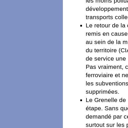
les moins pollu
développement 
transports colle
Le retour de la
remis en cause 
au sein de la m
du territoire 
de service une 
Pas vraiment, ca
ferroviaire et 
les subventions
supprimées.
Le Grenelle de
étape. Sans que
demandé par cer
surtout sur les