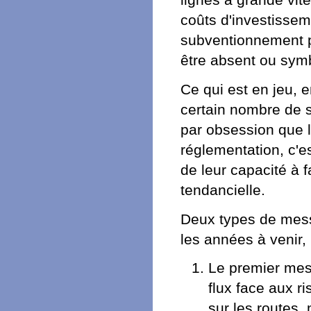
lignes à grande vit
coûts d'investissem
subventionnement pu
être absent ou sym
Ce qui est en jeu, e
certain nombre de s
par obsession que l
réglementation, c'e
de leur capacité à 
tendancielle.
Deux types de messa
les années à venir, 
Le premier mess
flux face aux r
sur les routes, 