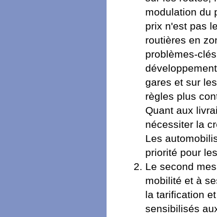
modulation du p
prix n'est pas 
routières en zo
problèmes-clés 
développement 
gares et sur le
règles plus con
Quant aux livra
nécessiter la c
Les automobilis
priorité pour les
Le second messa
mobilité et à s
la tarification 
sensibilisés au