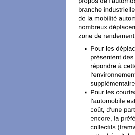
propos de l'automobi
branche industrielle
de la mobilité auto
nombreux déplaceme
zone de rendements
Pour les déplac
présentent des 
répondre à cet
l'environnemen
supplémentaires
Pour les courte
l'automobile es
coût, d'une part
encore, la préf
collectifs (tram