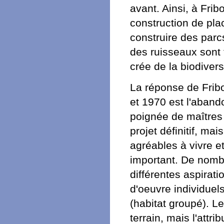
avant. Ainsi, à Fri
construction de pla
construire des parc
des ruisseaux sont 
crée de la biodivers
La réponse de Fribo
et 1970 est l'aband
poignée de maîtres d
projet définitif, ma
agréables à vivre et
important. De nombre
différentes aspirat
d'oeuvre individue
(habitat groupé). L
terrain, mais l'attr