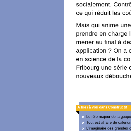
socialement. Contrô
ce qui réduit les coû
Mais qui anime une 
prendre en charge la
mener au final à des
application ? On a
en science de la co
Fribourg une série
nouveaux débouché
A lire / à voir dans Constructif
Le rôle majeur de la géopol
Tout est affaire de calendri
L'imaginaire des grandes c