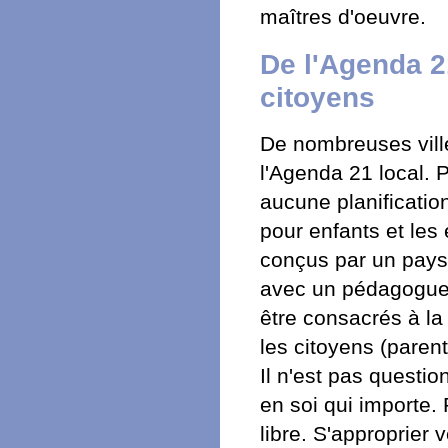
maîtres d'oeuvre.
De l'Agenda 21
citoyens
De nombreuses vill
l'Agenda 21 local. P
aucune planificatio
pour enfants et les
conçus par un pays
avec un pédagogue 
être consacrés à la 
les citoyens (parent
Il n'est pas question
en soi qui importe. 
libre. S'approprier 