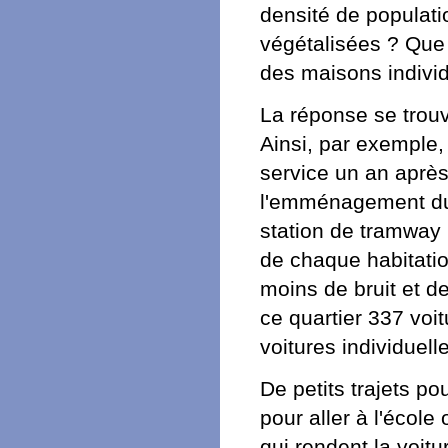
densité de populati
végétalisées ? Que 
des maisons individ
La réponse se trouve
Ainsi, par exemple, 
service un an après
l'emménagement du 5
station de tramway 
de chaque habitatio
moins de bruit et 
ce quartier 337 voit
voitures individuell
De petits trajets po
pour aller à l'école 
qui rendent la voitu