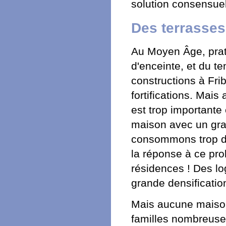
solution consensuel
Des terrasses 
Au Moyen Âge, prati
d'enceinte, et du te
constructions à Fri
fortifications. Mais
est trop importante 
maison avec un gra
consommons trop d'e
la réponse à ce pr
résidences ! Des log
grande densificatio
Mais aucune maison 
familles nombreuses