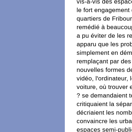
vis-à-vis des espac
le fort engagement 
quartiers de Fribou
remédié à beaucoup d
a pu éviter de les r
apparu que les pro
simplement en démol
remplaçant par des b
nouvelles formes de 
vidéo, l'ordinateur,
voiture, où trouver
? se demandaient to
critiquaient la sépa
décriaient les nomb
convaincre les urban
espaces semi-public