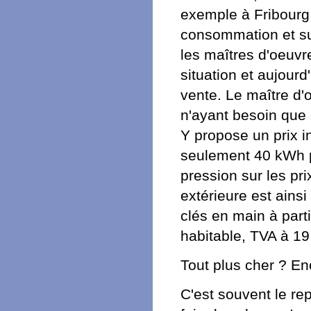
exemple à Fribourg 
consommation et su
les maîtres d'oeuv
situation et aujour
vente. Le maître d'
n'ayant besoin que 
Y propose un prix i
seulement 40 kWh po
pression sur les p
extérieure est ains
clés en main à part
habitable, TVA à 1
Tout plus cher ? E
C'est souvent le re