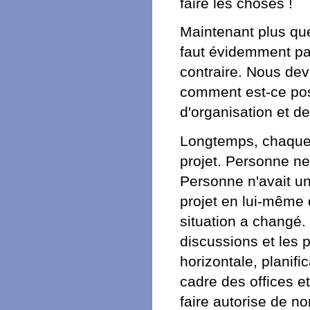
faire les choses !
Maintenant plus que 
faut évidemment pas 
contraire. Nous dev
comment est-ce pos
d'organisation et d
Longtemps, chaque 
projet. Personne ne
Personne n'avait une
projet en lui-même
situation a changé
discussions et les p
horizontale, planifi
cadre des offices e
faire autorise de 