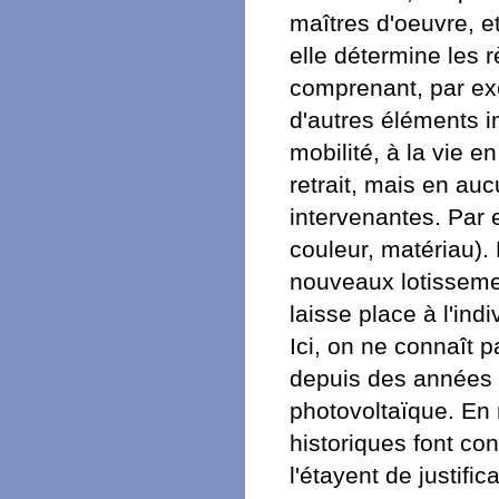
maîtres d'oeuvre, et
elle détermine les 
comprenant, par ex
d'autres éléments imp
mobilité, à la vie e
retrait, mais en auc
intervenantes. Par 
couleur, matériau). 
nouveaux lotissemen
laisse place à l'ind
Ici, on ne connaît 
depuis des années 
photovoltaïque. En
historiques font con
l'étayent de justifi