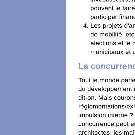
pouvant le fair
participer fin
Les projets d'a
de mobilité, etc
élections et le
municipaux et de
La concurrenc
Tout le monde parle
du développement d
dit-on. Mais couro
réglementations/exi
impulsion interne 
concurrence peut e
architectes, les ma