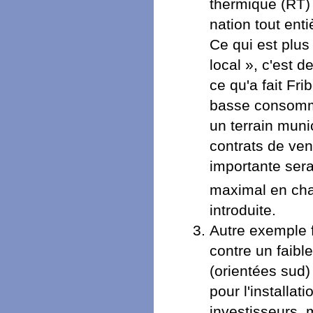
thermique (RT)
nation tout enti
Ce qui est plus
local », c'est d
ce qu'a fait Fri
basse consomma
un terrain munic
contrats de ven
importante sera
maximal en ch
introduite.
Autre exemple f
contre un faibl
(orientées sud)
pour l'installa
investisseurs, 