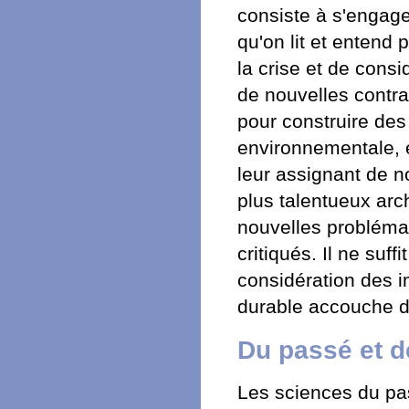
consiste à s'engager
qu'on lit et entend p
la crise et de cons
de nouvelles contrai
pour construire des
environnementale, e
leur assignant de 
plus talentueux arc
nouvelles probléma
critiqués. Il ne suf
considération des 
durable accouche d'
Du passé et de
Les sciences du pa