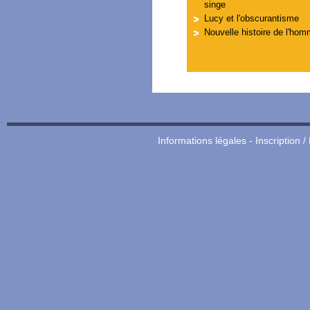
singe
Lucy et l'obscurantisme
Nouvelle histoire de l'ho
Informations légales
-
Inscription /