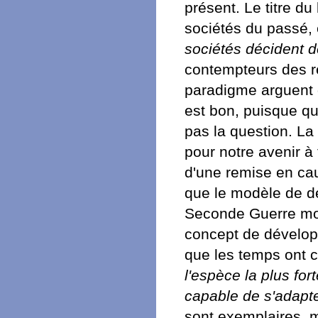
présent. Le titre du
sociétés du passé, e
sociétés décident de
contempteurs des r
paradigme arguent d
est bon, puisque qu
pas la question. La
pour notre avenir à 
d'une remise en ca
que le modèle de d
Seconde Guerre mond
concept de dévelop
que les temps ont 
l'espèce la plus fort
capable de s'adapt
sont exemplaires, 