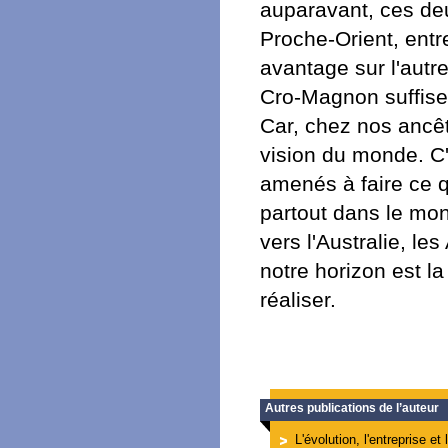
auparavant, ces de
Proche-Orient, entr
avantage sur l'autr
Cro-Magnon suffise
Car, chez nos ancêt
vision du monde. C'e
amenés à faire ce qu
partout dans le mond
vers l'Australie, l
notre horizon est la
réaliser.
Autres publications de l’auteur
L'évolution, l'entreprise et 