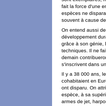
fait la force d'une 
espèces ne disparai
souvent à cause de l
On entend aussi de
développement durab
grâce à son génie, 
techniques. Il ne f
demain contribueron
s'inscrivent dans u
Il y a 38 000 ans,
cohabitaient en Eur
ont disparu. On att
espèce, à sa supério
armes de jet, harpon