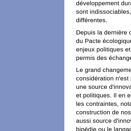
développement dura
sont indissociables
différentes.
Depuis la dernière c
du Pacte écologique
enjeux politiques e
permis des échanges
Le grand changemen
considération n'es
une source d'innov
et politiques. Il en
les contraintes, no
construction de no
aussi source d'inn
bipédie ou le langa