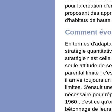
pour la création d'
proposant des appr
d'habitats de haute 
Comment évol
En termes d'adaptati
stratégie quantitativ
stratégie r est cel
seule attitude de s
parental limité : c'
il arrive toujours 
limites. S'ensuit un
nécessaire pour ré
1960 ; c'est ce qu'
bétonnage de leurs c