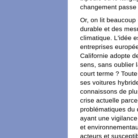
changement passe d
Or, on lit beaucou
durable et des mes
climatique. L'idée e
entreprises europée
Californie adopte 
sens, sans oublier 
court terme ? Toute
ses voitures hybrid
connaissons de plus
crise actuelle parce
problématiques du 
ayant une vigilanc
et environnementaux
acteurs et suscepti