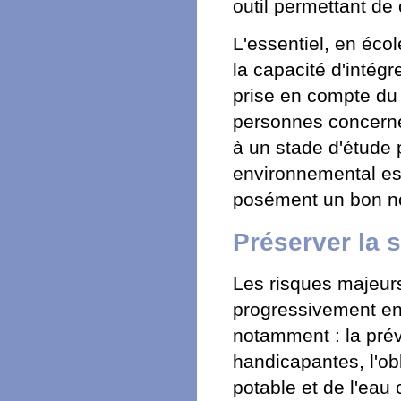
outil permettant de c
L'essentiel, en écol
la capacité d'intégr
prise en compte du 
personnes concernée
à un stade d'étude 
environnemental est
posément un bon no
Préserver la 
Les risques majeur
progressivement en
notamment : la prév
handicapantes, l'obl
potable et de l'eau 