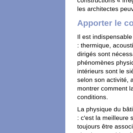
constructions « irr
les architectes peu
Apporter le co
Il est indispensabl
: thermique, acoust
dirigés sont nécessa
phénomènes physiqu
intérieurs sont le s
selon son activité, 
montrer comment la
conditions.
La physique du bât
: c'est la meilleure
toujours être assoc