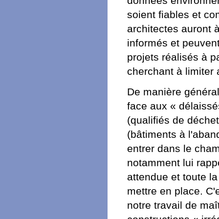
données environnem
soient fiables et co
architectes auront à
informés et peuvent
projets réalisés à 
cherchant à limiter
De manière générale
face aux « délaissé
(qualifiés de déche
(bâtiments à l'aband
entrer dans le champ 
notamment lui rappe
attendue et toute la
mettre en place. C'e
notre travail de maî