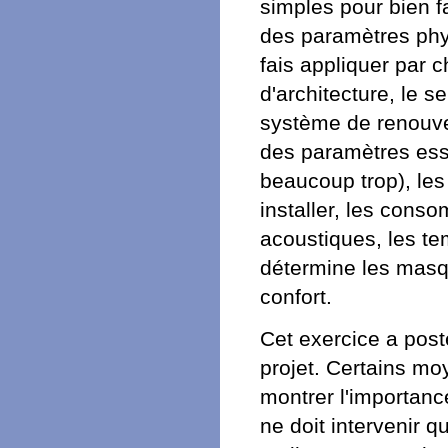
simples pour bien f
des paramètres phys
fais appliquer par 
d'architecture, le s
système de renouvel
des paramètres ess
beaucoup trop), les
installer, les cons
acoustiques, les tem
détermine les masqu
confort.
Cet exercice a poste
projet. Certains mo
montrer l'importanc
ne doit intervenir 