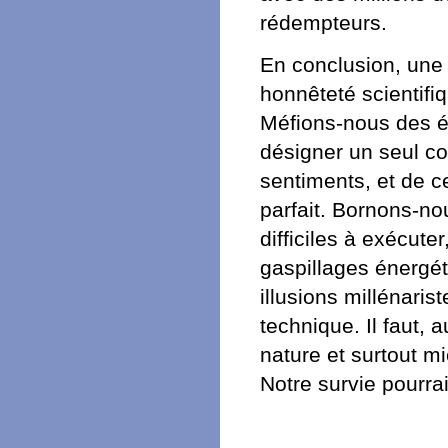
rédempteurs.
En conclusion, une
honnêteté scientifi
Méfions-nous des é
désigner un seul c
sentiments, et de ce
parfait. Bornons-no
difficiles à exécute
gaspillages énergét
illusions millénaris
technique. Il faut, 
nature et surtout 
Notre survie pourra