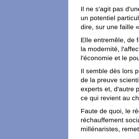
Il ne s'agit pas d'
un potentiel particu
dire, sur une faill
Elle entremêle, de f
la modernité, l'affec
l'économie et le pou
Il semble dès lors 
de la preuve scient
experts et, d'autre p
ce qui revient au c
Faute de quoi, le r
réchauffement socia
millénaristes, remett