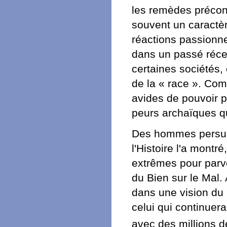
les remèdes préconi
souvent un caractèr
réactions passionne
dans un passé récen
certaines sociétés,
de la « race ». Com
avides de pouvoir po
peurs archaïques qu
Des hommes persuad
l'Histoire l'a montr
extrêmes pour parven
du Bien sur le Mal.
dans une vision du 
celui qui continuer
avec des millions d