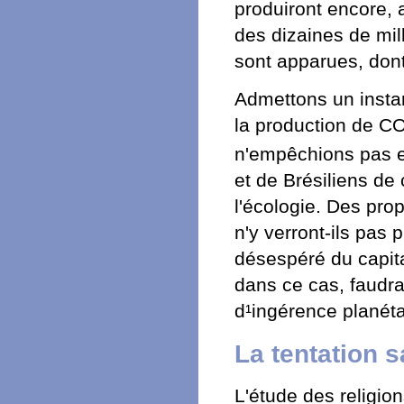
produiront encore,
des dizaines de mill
sont apparues, dont
Admettons un instant
la production de C
n'empêchions pas e
et de Brésiliens de
l'écologie. Des pro
n'y verront-ils pas 
désespéré du capita
dans ce cas, faudra-
d¹ingérence planéta
La tentation sa
L'étude des religion