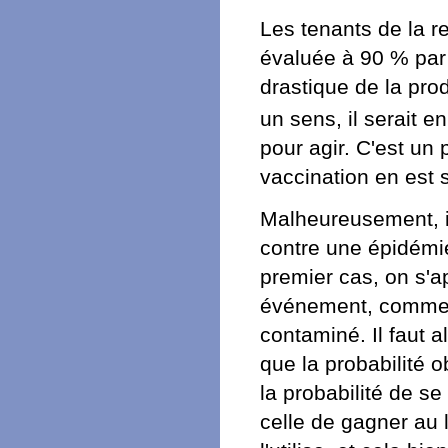
Les tenants de la r
évaluée à 90 % par 
drastique de la pr
un sens, il serait e
pour agir. C'est un 
vaccination en es
Malheureusement, il 
contre une épidémie
premier cas, on s'a
événement, comme 
contaminé. Il faut 
que la probabilité ob
la probabilité de s
celle de gagner au l