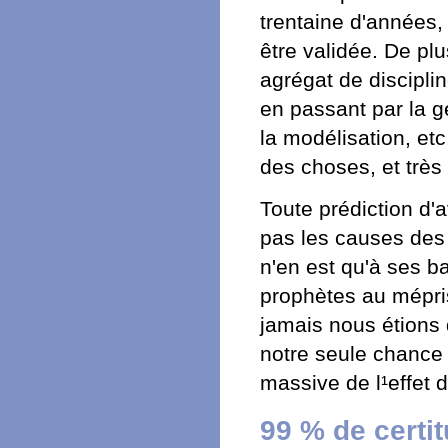
trentaine d'années,
être validée. De plu
agrégat de disciplin
en passant par la g
la modélisation, et
des choses, et très d
Toute prédiction d'
pas les causes des
n'en est qu'à ses b
prophètes au mépris
jamais nous étions 
notre seule chance 
massive de l¹effet d
99 % de certi