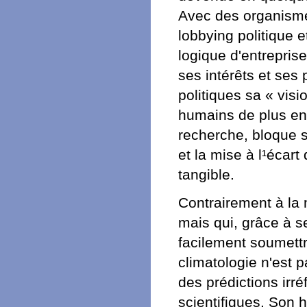
Avec des organismes
lobbying politique e
logique d'entrepris
ses intérêts et ses
politiques sa « vis
humains de plus en 
recherche, bloque s
et la mise à l¹écar
tangible.
Contrairement à la 
mais qui, grâce à s
facilement soumettr
climatologie n'est 
des prédictions irré
scientifiques. Son 