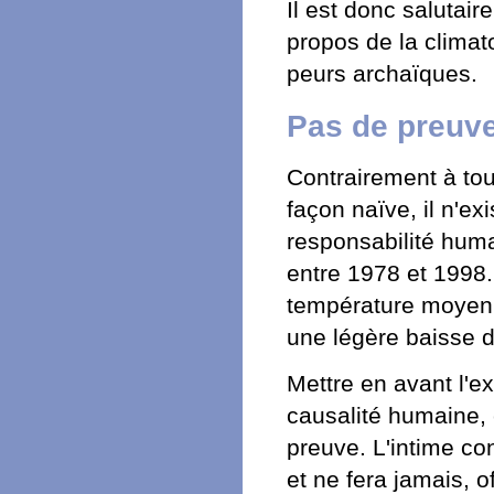
Il est donc salutai
propos de la climat
peurs archaïques.
Pas de preuve
Contrairement à tout
façon naïve, il n'ex
responsabilité hum
entre 1978 et 1998. 
température moyenn
une légère baisse 
Mettre en avant l'e
causalité humaine, 
preuve. L'intime con
et ne fera jamais, o