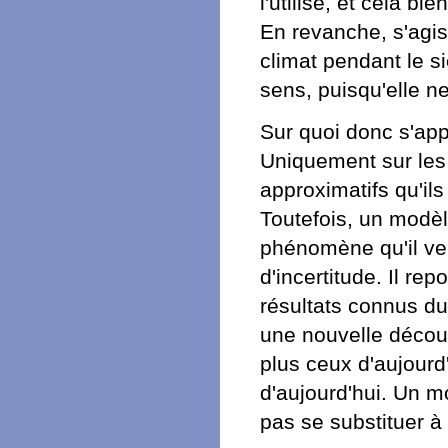
l'utilise, et cela b
En revanche, s'agiss
climat pendant le si
sens, puisqu'elle n
Sur quoi donc s'app
Uniquement sur les 
approximatifs qu'ils
Toutefois, un modèl
phénomène qu'il veu
d'incertitude. Il re
résultats connus du
une nouvelle découv
plus ceux d'aujourd
d'aujourd'hui. Un m
pas se substituer à l