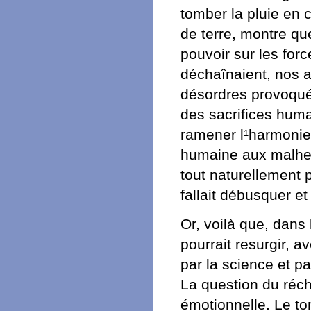
tomber la pluie en 
de terre, montre q
pouvoir sur les for
déchaînaient, nos a
désordres provoqués
des sacrifices huma
ramener l¹harmonie e
humaine aux malheur
tout naturellement 
fallait débusquer et
Or, voilà que, dan
pourrait resurgir, av
par la science et pa
La question du réch
émotionnelle. Le to