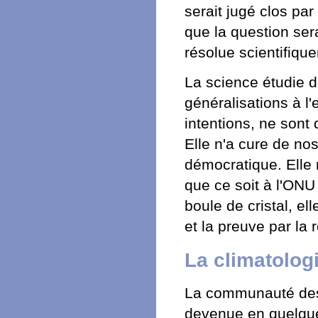
serait jugé clos pa
que la question ser
résolue scientifique
La science étudie d
généralisations à l
intentions, ne sont
Elle n'a cure de no
démocratique. Elle 
que ce soit à l'ONU
boule de cristal, ell
et la preuve par la
La climatolog
La communauté des
devenue en quelques