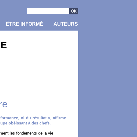
ÊTRE INFORMÉ
AUTEURS
RE
re
formance, ni du résultat », affirme
roupe obéissant à des chefs.
rement les fondements de la vie