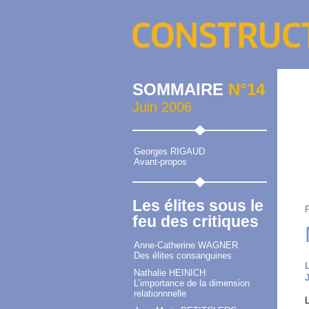
SOMMAIRE
N°14
Juin 2006
Georges RIGAUD
Avant-propos
Les élites sous le
feu des critiques
Anne-Catherine WAGNER
Des élites consanguines
Nathalie HEINICH
L’importance de la dimension
relationnnelle
L