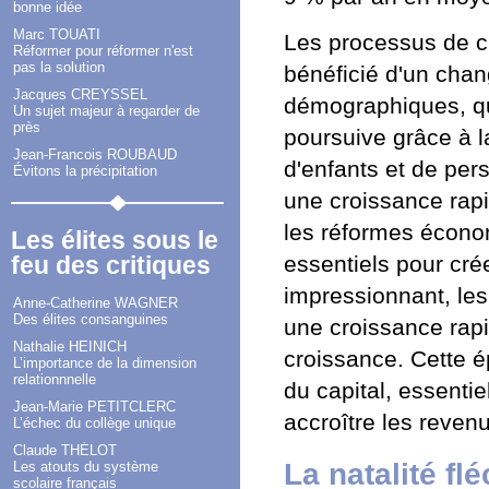
bonne idée
Marc TOUATI
Les processus de c
Réformer pour réformer n'est
pas la solution
bénéficié d'un chan
Jacques CREYSSEL
démographiques, qu
Un sujet majeur à regarder de
près
poursuive grâce à 
Jean-Francois ROUBAUD
d'enfants et de per
Évitons la précipitation
une croissance rap
les réformes écono
Les élites sous le
feu des critiques
essentiels pour cré
impressionnant, le
Anne-Catherine WAGNER
Des élites consanguines
une croissance rap
Nathalie HEINICH
croissance. Cette é
L’importance de la dimension
relationnnelle
du capital, essentie
Jean-Marie PETITCLERC
accroître les reven
L’échec du collège unique
Claude THÉLOT
La natalité flé
Les atouts du système
scolaire français