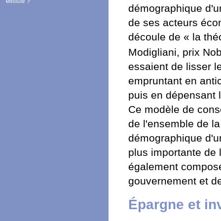
élitiste ?
démographique d'un 
de ses acteurs éco
découle de « la thé
Modigliani, prix No
essaient de lisser 
empruntant en antici
puis en dépensant l
Ce modèle de conso
de l'ensemble de la
démographique d'un 
plus importante de l
également composée,
gouvernement et de
Épargne et in