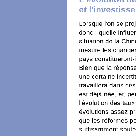
et l'investiss
Lorsque l'on se proj
donc : quelle influe
situation de la Chin
mesure les changem
pays constitueront-
Bien que la répons
une certaine incert
travaillera dans c
est déjà née, et, 
l'évolution des taux
évolutions assez pr
que les réformes po
suffisamment souten