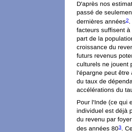
D'après nos estimat
passé de seulement
2
dernières années
.
facteurs suffisent à
part de la populatio
croissance du reven
futurs revenus pote
culturels ne jouent
l'épargne peut être 
du taux de dépendan
accélérations du ta
Pour l'Inde (ce qui 
individuel est déjà
du revenu par foyer,
3
des années 80
. Ce