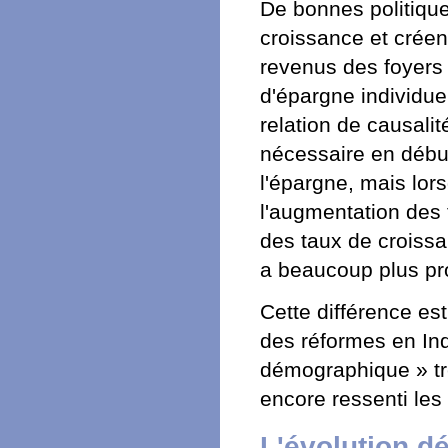
De bonnes politique
croissance et créen
revenus des foyers 
d'épargne individuel
relation de causalit
nécessaire en débu
l'épargne, mais lor
l'augmentation des 
des taux de croissa
a beaucoup plus pro
Cette différence est
des réformes en Ind
démographique » trè
encore ressenti les
L'évolution d