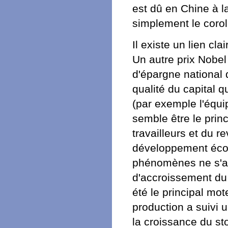
est dû en Chine à la
simplement le corol
Il existe un lien cla
Un autre prix Nobel
d'épargne national 
qualité du capital 
(par exemple l'équi
semble être le princ
travailleurs et du 
développement écon
phénomènes ne s'ap
d'accroissement du 
été le principal mo
production a suivi 
la croissance du st