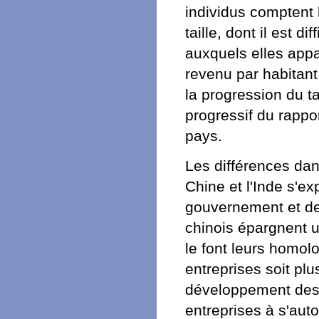
individus comptent 
taille, dont il est 
auxquels elles app
revenu par habitant
la progression du t
progressif du rappor
pays.
Les différences dan
Chine et l'Inde s'ex
gouvernement et de
chinois épargnent 
le font leurs homol
entreprises soit pl
développement des m
entreprises à s'aut