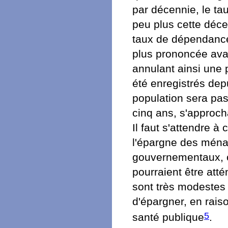
par décennie, le t
peu plus cette décen
taux de dépendance
plus prononcée av
annulant ainsi une
été enregistrés dep
population sera pas
cinq ans, s'approch
Il faut s'attendre à 
l'épargne des ménag
gouvernementaux, 
pourraient être atté
sont très modestes
d'épargner, en rais
5
santé publique
.