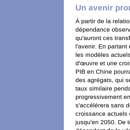
Un avenir pro
À partir de la relat
dépendance observé
qu'auront ces tran
l'avenir. En partant
les modèles actuels
d'œuvre et une croi
PIB en Chine pourra
des agrégats, qui s
taux similaire pend
progressivement ensu
s'accélérera sans d
croissance actuels 
jusqu'en 2050. De t