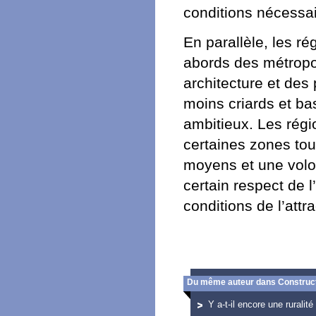
conditions nécessair
En parallèle, les r
abords des métropo
architecture et des
moins criards et b
ambitieux. Les rég
certaines zones to
moyens et une volont
certain respect de l
conditions de l’attr
Du même auteur dans Construct
Y a-t-il encore une ruralité