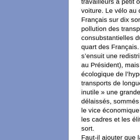
travailleurs à petit
voiture. Le vélo au
Français sur dix son
pollution des trans
consubstantielles d
quart des Français.
s’ensuit une redist
au Président), mais 
écologique de l’hy
transports de longue
inutile » une grande
délaissés, sommés d
le vice économique, 
les cadres et les é
sort.
Faut-il ajouter que