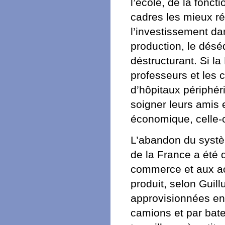
l’école, de la fonct
cadres les mieux ré
l’investissement dan
production, le désé
déstructurant. Si l
professeurs et les c
d’hôpitaux périphér
soigner leurs amis e
économique, celle-c
L’abandon du système
de la France a été d
commerce et aux act
produit, selon Guill
approvisionnées en
camions et par bate