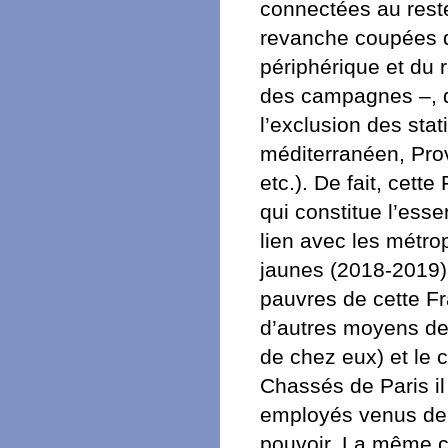
connectées au reste
revanche coupées de
périphérique et du 
des campagnes –, do
l’exclusion des stati
méditerranéen, Prov
etc.). De fait, cett
qui constitue l’esse
lien avec les métro
jaunes (2018-2019),
pauvres de cette Fr
d’autres moyens de 
de chez eux) et le c
Chassés de Paris il
employés venus de p
pouvoir. La même ch