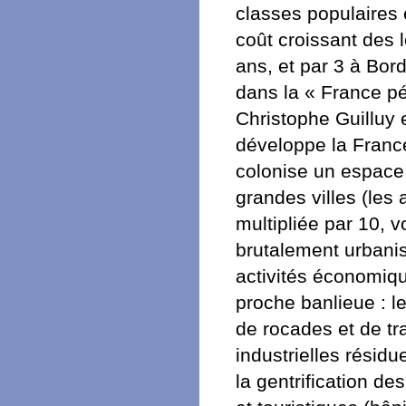
classes populaires 
coût croissant des 
ans, et par 3 à Bor
dans la « France pé
Christophe Guilluy
développe la France
colonise un espace 
grandes villes (les 
multipliée par 10, 
brutalement urbanis
activités économiqu
proche banlieue : l
de rocades et de tr
industrielles résidue
la gentrification de