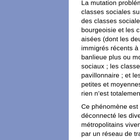
La mutation problém
classes sociales sur 
des classes sociale
bourgeoisie et les 
aisées (dont les de
immigrés récents à 
banlieue plus ou mo
sociaux ; les class
pavillonnaire ; et l
petites et moyennes
rien n’est totaleme
Ce phénomène est cap
déconnecté les diver
métropolitains vive
par un réseau de tr