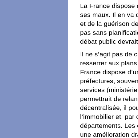
La France dispose d
ses maux. Il en va
et de la guérison d
pas sans planificat
débat public devrait
Il ne s’agit pas de
resserrer aux plans
France dispose d’un
préfectures, souvent
services (ministérie
permettrait de relan
décentralisée, il po
l’immobilier et, pa
départements. Les c
une amélioration dr