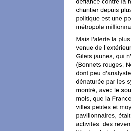
défiance contre la 
chantier depuis plu
politique est une po
métropole millionnai
Mais l’alerte la plu
venue de l’extérieu
Gilets jaunes, qui 
(Bonnets rouges, N
dont peu d’analyste
dénaturée par les s
montré, avec le sou
mois, que la Fran
villes petites et m
pavillonnaires, étai
activités, des reve