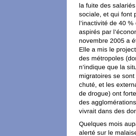
la fuite des salarié
sociale, et qui fon
l’inactivité de 40 
aspirés par l’écono
novembre 2005 a ét
Elle a mis le projec
des métropoles (don
n’indique que la sit
migratoires se sont 
chuté, et les extern
de drogue) ont fort
des agglomérations.
vivrait dans des do
Quelques mois aupa
alerté sur le malai