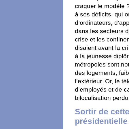
craquer le modèle ?
à ses déficits, qui
d’ordinateurs, d’a
dans les secteurs de
crise et les confin
disaient avant la cr
à la jeunesse diplô
métropoles sont noto
des logements, fai
l’extérieur. Or, le 
d’employés et de ca
bilocalisation perdu
Sortir de cet
présidentielle