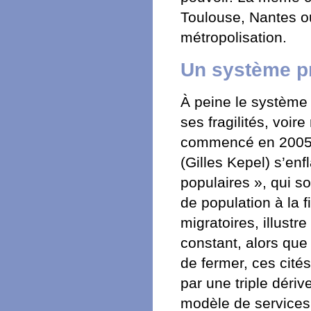
Toulouse, Nantes o
métropolisation.
Un système p
À peine le système m
ses fragilités, voi
commencé en 2005. 
(Gilles Kepel) s’en
populaires », qui 
de population à la 
migratoires, illustre
constant, alors que
de fermer, ces cités
par une triple dériv
modèle de services 