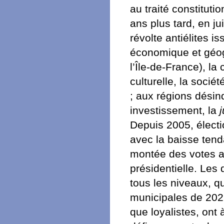
au traité constitut
ans plus tard, en ju
révolte antiélites i
économique et géog
l’Île-de-France), l
culturelle, la soci
; aux régions désind
investissement, la
Depuis 2005, électi
avec la baisse tenda
montée des votes an
présidentielle. Les 
tous les niveaux, qu
municipales de 2021
que loyalistes, ont 