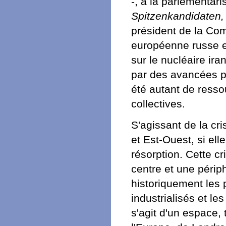
-, à la parlementari
Spitzenkandidaten,
président de la Com
européenne russe e
sur le nucléaire ir
par des avancées pol
été autant de resso
collectives.
S'agissant de la cr
et Est-Ouest, si el
résorption. Cette cri
centre et une périp
historiquement les 
industrialisés et le
s'agit d'un espace,