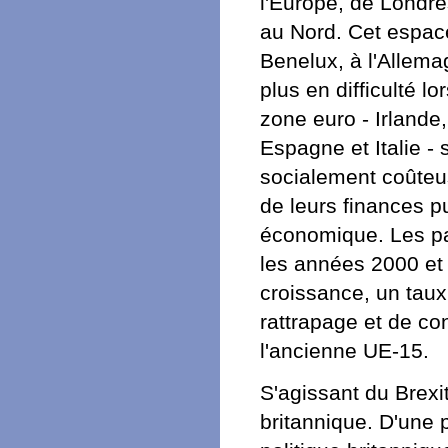
l'Europe, de Londre
au Nord. Cet espac
Benelux, à l'Allema
plus en difficulté l
zone euro - Irlande
Espagne et Italie - 
socialement coûteus
de leurs finances p
économique. Les pa
les années 2000 et
croissance, un taux
rattrapage et de co
l'ancienne UE-15.
S'agissant du Brexit,
britannique. D'une p