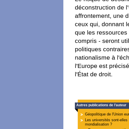
déconstruction de l'
affrontement, une 
ceux qui, donnant 
que les ressources i
compris - seront uti
politiques contraire
nationalisme à l'éch
l'Europe est précis
l'État de droit.
Autres publications de l’auteur
Géopolitique de l'Union e
Les universités sont-elles
mondialisation ?