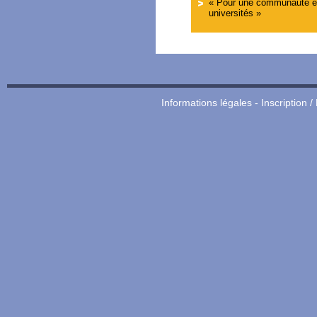
« Pour une communauté e
universités »
Informations légales
-
Inscription /