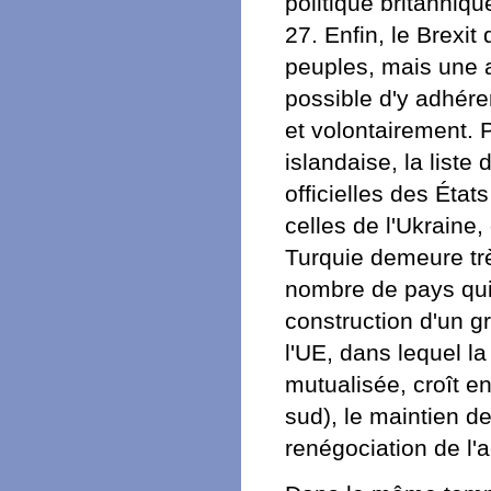
politique britanniq
27. Enfin, le Brexi
peuples, mais une as
possible d'y adhérer
et volontairement. P
islandaise, la list
officielles des Éta
celles de l'Ukraine,
Turquie demeure trè
nombre de pays qui
construction d'un g
l'UE, dans lequel la
mutualisée, croît en
sud), le maintien 
renégociation de l'a