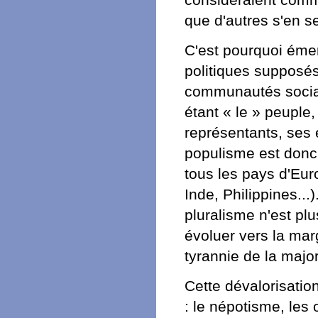
considéraient comme
que d'autres s'en s
C'est pourquoi ém
politiques supposés 
communautés social
étant « le » peuple,
représentants, ses é
populisme est donc 
tous les pays d'Euro
Inde, Philippines...
pluralisme n'est pl
évoluer vers la mar
tyrannie de la major
Cette dévalorisatio
: le népotisme, les 