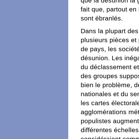
que la désunion la 
fait que, partout en
sont ébranlés.
Dans la plupart des
plusieurs pièces et
de pays, les socié
désunion. Les inégal
du déclassement et d
des groupes supposé
bien le problème, d
nationales et du se
les cartes électoral
agglomérations métr
populistes augment
différentes échelle