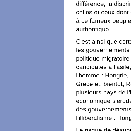
différence, la discr
celles et ceux dont
à ce fameux peupl
authentique.
C'est ainsi que cer
les gouvernements 
politique migratoir
candidates à l'asile,
l'homme : Hongrie, 
Grèce et, bientôt,
plusieurs pays de l'
économique s'érode
des gouvernements
l'illibéralisme : Hon
Le risque de désuni