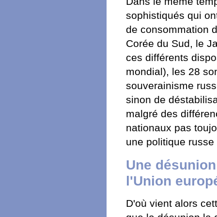
Dans le même temps,
sophistiqués qui on
de consommation d
Corée du Sud, le Ja
ces différents disp
mondial), les 28 son
souverainisme russ
sinon de déstabilis
malgré des différen
nationaux pas touj
une politique russe 
Une désunion
l'Union euro
D'où vient alors cet