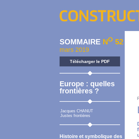
O
SOMMAIRE
N
52
mars 2019
Télécharger le PDF
Europe : quelles
frontières ?
Jacques CHANUT
Justes frontières
Histoire et symbolique des