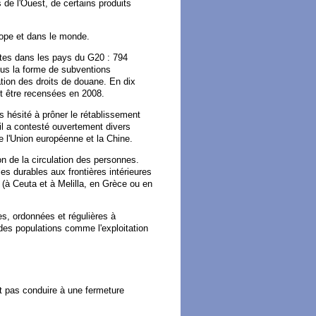
 de l'Ouest, de certains produits
rope et dans le monde.
tes dans les pays du G20 : 794
ous la forme de subventions
tation des droits de douane. En dix
nt être recensées en 2008.
s hésité à prôner le rétablissement
, il a contesté ouvertement divers
 l'Union européenne et la Chine.
ion de la circulation des personnes.
es durables aux frontières intérieures
(à Ceuta et à Melilla, en Grèce ou en
es, ordonnées et régulières à
 des populations comme l'exploitation
nt pas conduire à une fermeture