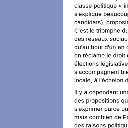
classe politique « 
s'explique beaucoup
candidats), proposi
C'est le triomphe 
des réseaux sociaux
qu'au bout d'un an 
on réclame le droit
élections législativ
s'accompagnent bien
locale, à l'échelon 
Il y a cependant un
des propositions qu
s'exprimer parce qu'
mais combien de Fra
des raisons politiqu