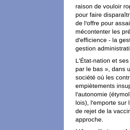
raison de vouloir ro
pour faire disparaîtr
de l'offre pour assa
mécontenter les préc
d'efficience - la ge
gestion administrati
L'État-nation et ses
par le bas », dans 
société où les cont
empiètements insup
l'autonomie (étymo
lois), l'emporte su
de rejet de la vacc
approche.