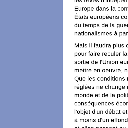
les rêves d'indépen
Europe dans la con
États européens co
du temps de la guer
nationalismes à par
Mais il faudra plus
pour faire reculer l
sortie de l'Union e
mettre en oeuvre, n'
Que les conditions 
réglées ne change r
monde et de la poli
conséquences écono
l'objet d'un débat e
à moins d'un effond