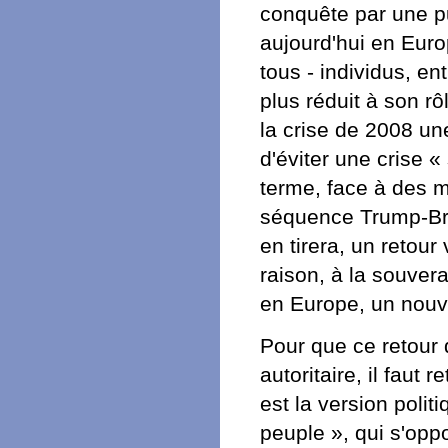
conquête par une p
aujourd'hui en Europe
tous - individus, en
plus réduit à son r
la crise de 2008 un
d'éviter une crise «
terme, face à des m
séquence Trump-Bre
en tirera, un retour
raison, à la souver
en Europe, un nouv
Pour que ce retour 
autoritaire, il faut 
est la version polit
peuple », qui s'oppo