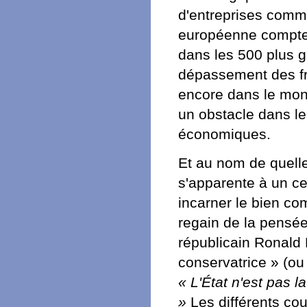
d'entreprises comme
européenne compte 
dans les 500 plus g
dépassement des fr
encore dans le mond
un obstacle dans le
économiques.
Et au nom de quelle 
s'apparente à un cer
incarner le bien co
regain de la pensée
républicain Ronald R
conservatrice » (ou 
« L'État n'est pas l
»
Les différents cou