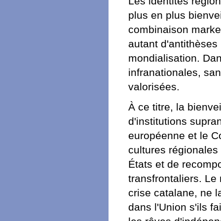
Les identités région
plus en plus bienve
combinaison marketin
autant d'antithèses
mondialisation. Dan
infranationales, sa
valorisées.
À ce titre, la bienv
d'institutions supr
européenne et le Co
cultures régionales
États et de recompos
transfrontaliers. L
crise catalane, ne l
dans l'Union s'ils 