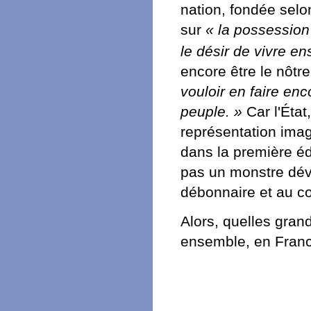
nation, fondée sel
sur
« la possession
le désir de vivre e
encore être le nôtre
vouloir en faire enc
peuple. »
Car l'État,
représentation ima
dans la première é
pas un monstre dév
débonnaire et au co
Alors, quelles gra
ensemble, en Franc