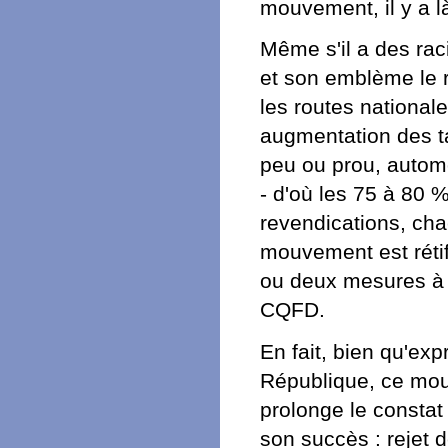
mouvement, il y a l
Même s'il a des rac
et son emblème le ra
les routes nationale
augmentation des ta
peu ou prou, automo
- d'où les 75 à 80 
revendications, cha
mouvement est rétif
ou deux mesures à s
CQFD.
En fait, bien qu'exp
République, ce mou
prolonge le constat 
son succès : rejet d