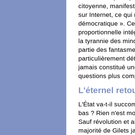
citoyenne, manifes
sur Internet, ce q
démocratique ». Ce s
proportionnelle inté
la tyrannie des mino
partie des fantasme
particulièrement dé
jamais constitué u
questions plus com
L'éternel reto
L'État va-t-il succo
bas ? Rien n'est moin
Sauf révolution et 
majorité de Gilets 