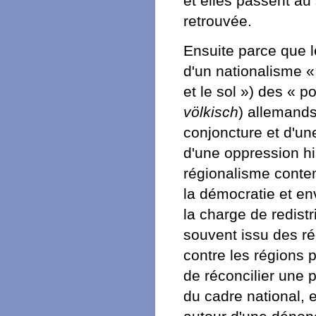
et elles passent au
retrouvée.
Ensuite parce que le
d'un nationalisme «
et le sol ») des « 
völkisch
) allemands
conjoncture et d'un
d'une oppression his
régionalisme contem
la démocratie et en
la charge de redistr
souvent issu des ré
contre les régions p
de réconcilier une p
du cadre national, e