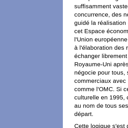
suffisamment vaste
concurrence, des no
guidé la réalisatio
cet Espace économi
l'Union européenne p
à l'élaboration des
échanger librement 
Royaume-Uni après l
négocie pour tous,
commerciaux avec le
comme l'OMC. Si cet
culturelle en 1995, 
au nom de tous ses
départ.
Cette logique s'est 