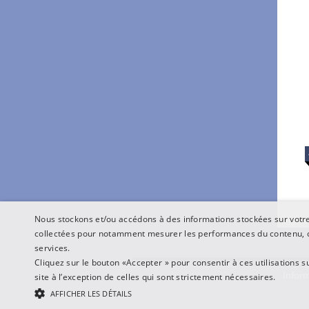
Nous stockons et/ou accédons à des informations stockées sur votre 
collectées pour notamment mesurer les performances du contenu, o
services.
Cliquez sur le bouton «Accepter » pour consentir à ces utilisations s
Inform
site à l’exception de celles qui sont strictement nécessaires.
AFFICHER LES DÉTAILS