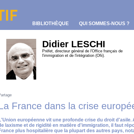
BIBLIOTHÈQUE
QUI SOMMES-NOUS ?
Didier LESCHI
Préfet, directeur général de l'Office français de
l'immigration et de l'intégration (Ofii).
Partage
La France dans la crise europée
L'Union européenne vit une profonde crise du droit d'asile
de laxisme et de rigidité en matière d'immigration, il faut rép
France plus hospitalière que la plupart des autres pays, n