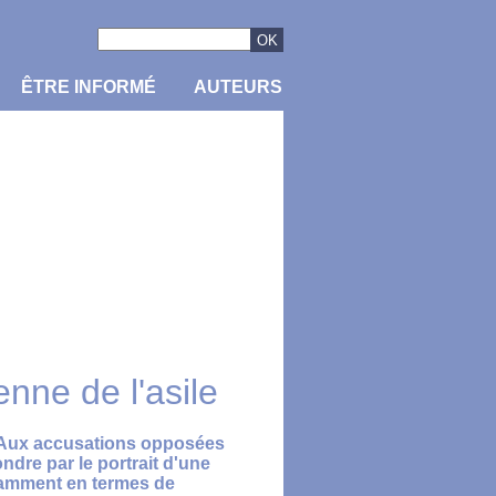
ÊTRE INFORMÉ
AUTEURS
nne de l'asile
. Aux accusations opposées
ondre par le portrait d'une
otamment en termes de