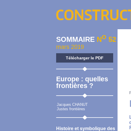
O
SOMMAIRE
N
52
mars 2019
Télécharger le PDF
Europe : quelles
frontières ?
Jacques CHANUT
Justes frontières
Histoire et symbolique des