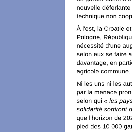
nouvelle déferlante 
technique non coopé
À l'est, la Croatie 
Pologne, Républiqu
nécessité d'une au
selon eux se faire a
davantage, en partic
agricole commune.
Ni les uns ni les au
par la menace pro
selon qui
« les pay
solidarité sortiront
que l'horizon de 20
pied des 10 000 gar