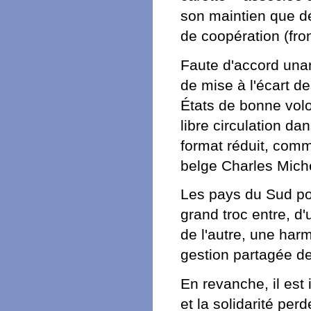
son maintien que d
de coopération (front
Faute d'accord una
de mise à l'écart de
États de bonne volo
libre circulation da
format réduit, comm
belge Charles Mich
Les pays du Sud pou
grand troc entre, d
de l'autre, une har
gestion partagée des
En revanche, il est 
et la solidarité perd