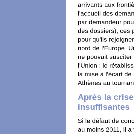
arrivants aux front
l'accueil des deman
par demandeur pour 
des dossiers), ces 
pour qu'ils rejoigne
nord de l'Europe. U
ne pouvait susciter
l'Union : le rétabli
la mise à l'écart de
Athènes au tournan
Après la cris
insuffisantes
Si le défaut de con
au moins 2011, il a 