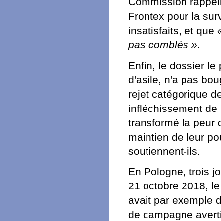
Commission rappell
Frontex pour la sur
insatisfaits, et que
pas comblés ».
Enfin, le dossier le
d'asile, n'a pas bo
rejet catégorique 
infléchissement de l
transformé la peur 
maintien de leur pou
soutiennent-ils.
En Pologne, trois jo
21 octobre 2018, le 
avait par exemple di
de campagne avertis