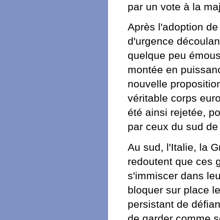
par un vote à la maj
Après l'adoption de
d'urgence découlant
quelque peu émouss
montée en puissanc
nouvelle propositio
véritable corps eu
été ainsi rejetée, 
par ceux du sud de 
Au sud, l'Italie, l
redoutent que ces g
s'immiscer dans leu
bloquer sur place l
persistant de défia
de garder comme so