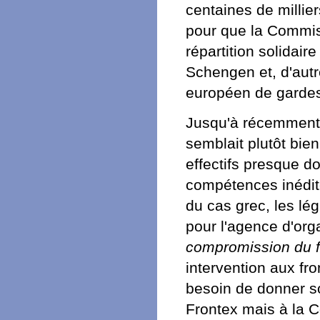
centaines de millie
pour que la Commis
répartition solidair
Schengen et, d'autr
européen de gardes-
Jusqu'à récemment, 
semblait plutôt bi
effectifs presque do
compétences inédite
du cas grec, les lég
pour l'agence d'org
compromission du f
intervention aux fr
besoin de donner son
Frontex mais à la C