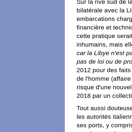
Sur la rive sud de 
bilatérale avec la 
embarcations charg
financière et tec
cette pratique serai
inhumains, mais el
car la Libye n'est 
pas de loi ou de pr
2012 pour des faits
de l'homme (affaire
risque d'une nouvel
2018 par un collectif
Tout aussi douteuse 
les autorités itali
ses ports, y compri