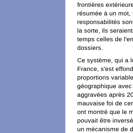
frontières extérieur
résumée à un mot, D
responsabilités son
la sorte, ils seraien
temps celles de l'e
dossiers.
Ce système, qui a l
France, s'est effon
proportions variabl
géographique avec l
aggravées après 201
mauvaise foi de cert
ont montré que le 
pouvait être inversé
un mécanisme de dou