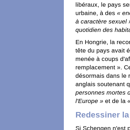
libéraux, le pays s
urbaine, à des
« en
à caractère sexuel 
quotidien des habit
En Hongrie, la reco
tête du pays avait
menée à coups d'aff
remplacement ». Ce
désormais dans le 
anglais soutenant q
personnes mortes d
l'Europe »
et de la
Redessiner l
Si Schengen n'est p