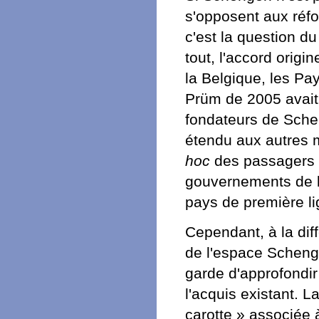
s'opposent aux réfo
c'est la question d
tout, l'accord origi
la Belgique, les Pa
Prüm de 2005 avait 
fondateurs de Schen
étendu aux autres 
hoc
des passagers
gouvernements de b
pays de première li
Cependant, à la dif
de l'espace Schenge
garde d'approfondir
l'acquis existant. La
carotte » associée 