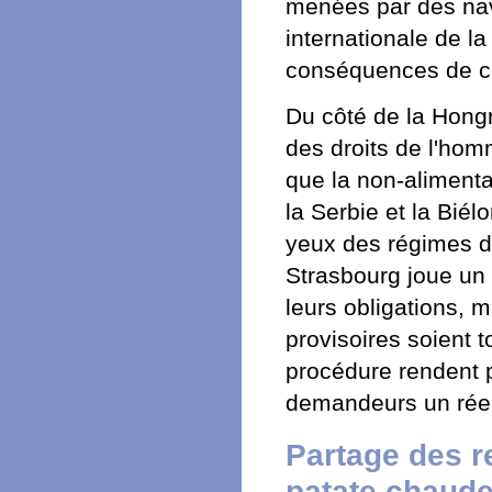
menées par des na
internationale de l
conséquences de ce
Du côté de la Hongr
des droits de l'homm
que la non-alimenta
la Serbie et la Bié
yeux des régimes d
Strasbourg joue un 
leurs obligations, m
provisoires soient 
procédure rendent p
demandeurs un réel
Partage des r
patate chaude