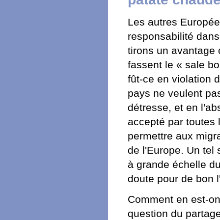
Les autres Europée
responsabilité dans l
tirons un avantage o
fassent le « sale b
fût-ce en violation 
pays ne veulent pas
détresse, et en l'a
accepté par toutes l
permettre aux migran
de l'Europe. Un tel
à grande échelle du
doute pour de bon 
Comment en est-on a
question du partage