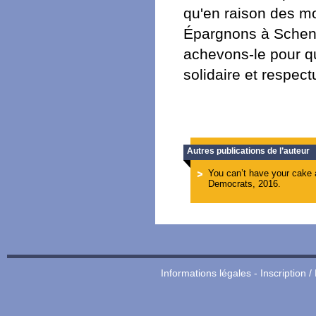
qu'en raison des m
Épargnons à Scheng
achevons-le pour qu
solidaire et respect
Autres publications de l’auteur
You can’t have your cake an
Democrats, 2016.
Informations légales
-
Inscription /