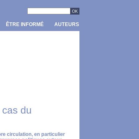
ÊTRE INFORMÉ
AUTEURS
e cas du
e circulation, en particulier