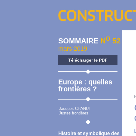
O
SOMMAIRE
N
52
mars 2019
Télécharger le PDF
Europe : quelles
frontières ?
Jacques CHANUT
Justes frontières
Histoire et symbolique des