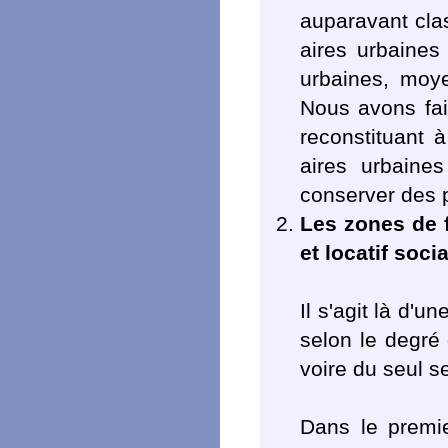
auparavant clas
aires urbaines 
urbaines, moye
Nous avons fai
reconstituant
aires urbaine
conserver des 
Les zones de 
et locatif socia
Il s'agit là d'u
selon le degré
voire du seul s
Dans le premie