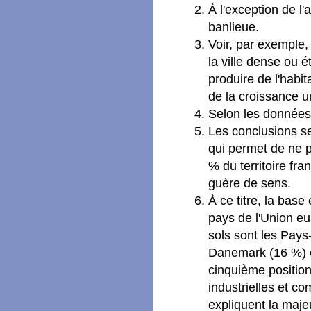
À l'exception de l'
banlieue.
Voir, par exemple,
la ville dense ou é
produire de l'habita
de la croissance u
Selon les donnée
Les conclusions s
qui permet de ne p
% du territoire fr
guère de sens.
À ce titre, la ba
pays de l'Union eur
sols sont les Pays
Danemark (16 %) e
cinquième position
industrielles et c
expliquent la majeu