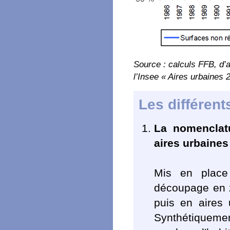
Source : calculs FFB, d
l’Insee « Aires urbaines 
Les différent
La nomenclatu
aires urbaines
Mis en place
découpage en z
puis en aires 
Synthétiquement