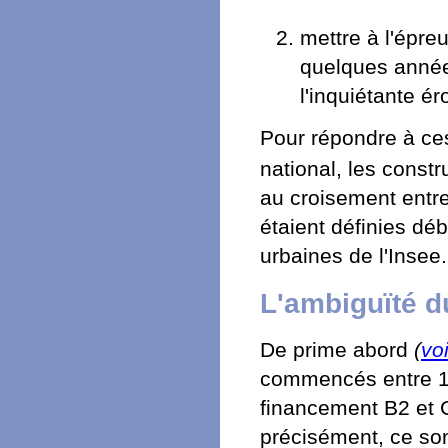
mettre à l'épreu
quelques années
l'inquiétante é
Pour répondre à ces
national, les const
au croisement entre
étaient définies dé
urbaines de l'Insee.
L'ambiguïté d
De prime abord
(
vo
commencés entre 19
financement B2 et 
précisément, ce son