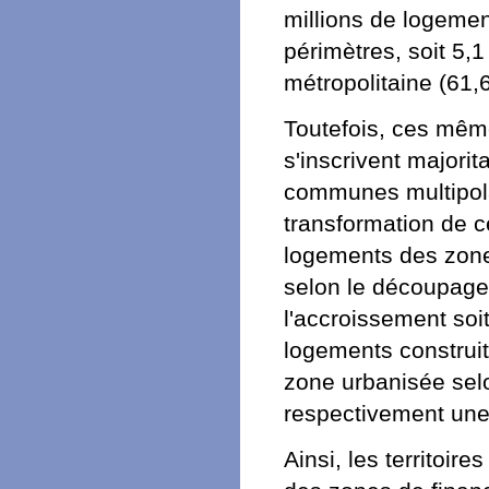
millions de logemen
périmètres, soit 5,1
métropolitaine (61,
Toutefois, ces mêm
s'inscrivent majori
communes multipolar
transformation de 
logements des zone
selon le découpage
l'accroissement soi
logements construi
zone urbanisée sel
respectivement une
Ainsi, les territoi