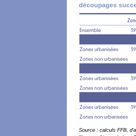
découpages succes
Source : calculs FFB, d