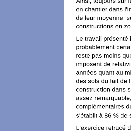
Ainsi, toujours sur 
en chantier dans l'
de leur moyenne, s
constructions en z
Le travail présenté
probablement certai
reste pas moins que
imposent de relativ
années quant au mita
des sols du fait de 
construction dans s
assez remarquable,
complémentaires du
s'établit à 86 % de
L'exercice retracé d