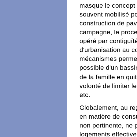
masque le concept t
souvent mobilisé po
construction de pav
campagne, le proces
opéré par contiguï
d'urbanisation au c
mécanismes permette
possible d'un bassi
de la famille en qui
volonté de limiter 
etc.
Globalement, au reg
en matière de const
non pertinente, ne 
logements effective