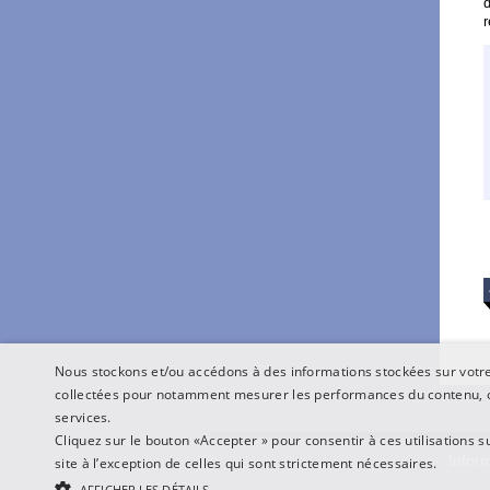
d
r
Nous stockons et/ou accédons à des informations stockées sur votre 
collectées pour notamment mesurer les performances du contenu, o
services.
Cliquez sur le bouton «Accepter » pour consentir à ces utilisations s
Inform
site à l’exception de celles qui sont strictement nécessaires.
AFFICHER LES DÉTAILS