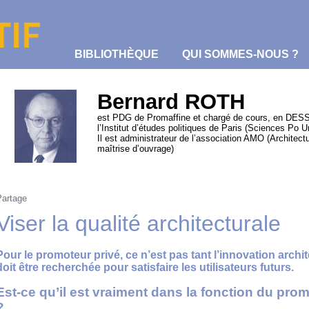
BIBLIOTHÈQUE
QUI SOMMES-NOUS ?
Bernard ROTH
est PDG de Promaffine et chargé de cours, en DESS
l’Institut d’études politiques de Paris (Sciences Po U
Il est administrateur de l’association AMO (Architectu
maîtrise d’ouvrage)
Partage
Viser la qualité architecturale
Pour le promoteur privé, ce n’est pas tant l’innovation archit
doit être recherchée pour satisfaire les utilisateurs futurs.
Est-ce qu’il est vraiment dans la fonction du prom
?