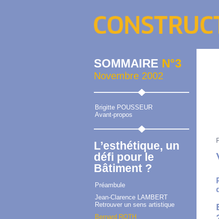
SOMMAIRE
N°3
Novembre 2002
Brigitte POUSSEUR
Avant-propos
L’esthétique, un
défi pour le
Bâtiment ?
Préambule
Jean-Clarence LAMBERT
Retrouver un sens artistique
Bernard ROTH