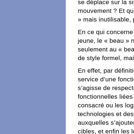
se déplace sur la sil
mouvement ? Et que
» mais inutilisable, 
En ce qui concerne 
jeune, le « beau » n
seulement au « beau
de style formel, mai
En effet, par défini
service d’une foncti
s’agisse de respect
fonctionnelles liées
consacré ou les logi
technologies et des
auxquelles s’ajout
cibles, et enfin le