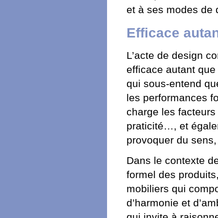
et à ses modes de d
Efficace auta
L’acte de design con
efficace autant que
qui sous-entend que
les performances fo
charge les facteurs d
praticité…, et égale
provoquer du sens, 
Dans le contexte de
formel des produit
mobiliers qui compo
d’harmonie et d’amb
qui invite à raiso