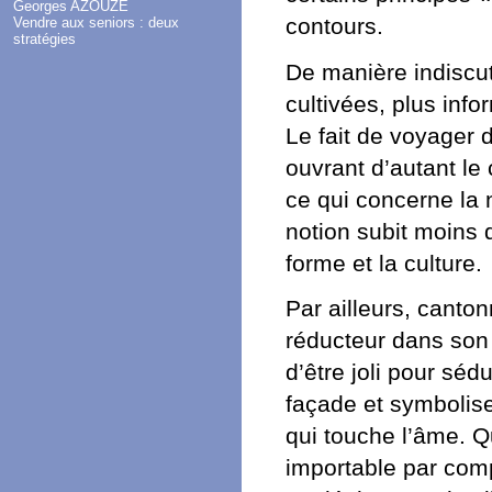
Georges AZOUZE
contours.
Vendre aux seniors : deux
stratégies
De manière indiscut
cultivées, plus inf
Le fait de voyager 
ouvrant d’autant le
ce qui concerne la 
notion subit moins d
forme et la culture.
Par ailleurs, canto
réducteur dans son 
d’être joli pour sédu
façade et symbolis
qui touche l’âme. 
importable par comp