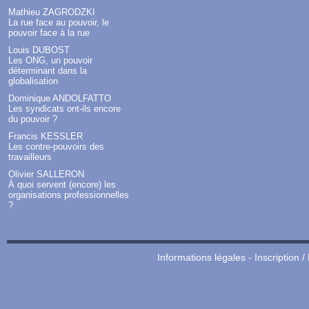
Mathieu ZAGRODZKI
La rue face au pouvoir, le
pouvoir face à la rue
Louis DUBOST
Les ONG, un pouvoir
déterminant dans la
globalisation
Dominique ANDOLFATTO
Les syndicats ont-ils encore
du pouvoir ?
Francis KESSLER
Les contre-pouvoirs des
travailleurs
Olivier SALLERON
À quoi servent (encore) les
organisations professionnelles
?
Informations légales
-
Inscription /