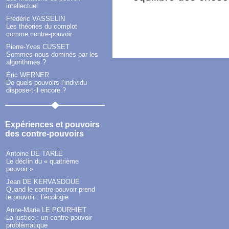
intellectuel
Frédéric VASSELIN
Les théories du complot
comme contre-pouvoir
Pierre-Yves CUSSET
Sommes-nous dominés par les
algorithmes ?
Éric WERNER
De quels pouvoirs l’individu
dispose-t-il encore ?
Expériences et pouvoirs
des contre-pouvoirs
Antoine DE TARLÉ
Le déclin du « quatrième
pouvoir »
Jean DE KERVASDOUÉ
Quand le contre-pouvoir prend
le pouvoir : l’écologie
Anne-Marie LE POURHIET
La justice : un contre-pouvoir
problématique