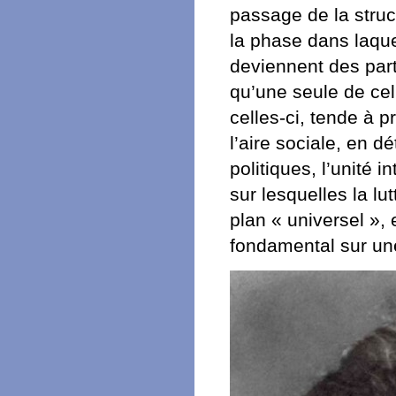
passage de la struc
la phase dans laqu
deviennent des parti
qu’une seule de ce
celles-ci, tende à p
l’aire sociale, en d
politiques, l’unité 
sur lesquelles la lu
plan « universel »,
fondamental sur un