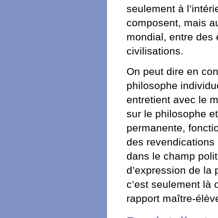
seulement à l’intéri
composent, mais aus
mondial, entre des
civilisations.
On peut dire en con
philosophe individue
entretient avec le mi
sur le philosophe et
permanente, foncti
des revendications
dans le champ politi
d’expression de la 
c’est seulement là o
rapport maître-élèv