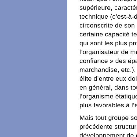
supérieure, caracté
technique (c’est-à-d
circonscrite de son a
certaine capacité t
qui sont les plus p
l’organisateur de m
confiance » des ép
marchandise, etc.).
élite d’entre eux do
en général, dans t
l’organisme étatique
plus favorables à l
Mais tout groupe soc
précédente structu
développement de ce