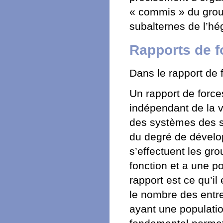
« commis » du grou
subalternes de l’hé
Rapports de f
Dans le rapport de 
Un rapport de forces
indépendant de la 
des systèmes des s
du degré de dévelo
s’effectuent les g
fonction et a une p
rapport est ce qu’il
le nombre des entre
ayant une populatio