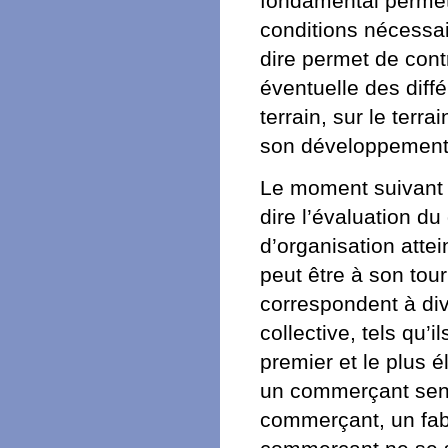
fondamental permet 
conditions nécessai
dire permet de contr
éventuelle des diff
terrain, sur le terr
son développement
Le moment suivant e
dire l’évaluation d
d’organisation atte
peut être à son tour
correspondent à di
collective, tels qu’
premier et le plus 
un commerçant sent 
commerçant, un fabr