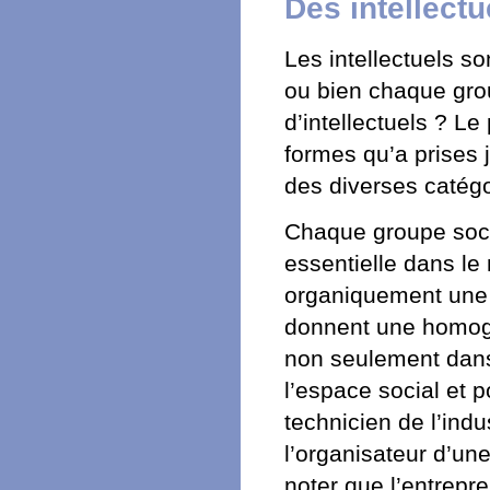
Des intellect
Les intellectuels s
ou bien chaque grou
d’intellectuels ? L
formes qu’a prises 
des diverses catégor
Chaque groupe social
essentielle dans l
organiquement une o
donnent une homogé
non seulement dan
l’espace social et po
technicien de l’indu
l’organisateur d’une
noter que l’entrepr