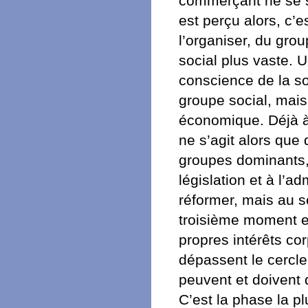
commerçant ne se se
est perçu alors, c’e
l’organiser, du gro
social plus vaste. 
conscience de la so
groupe social, mai
économique. Déjà à 
ne s’agit alors que 
groupes dominants, 
législation et à l’a
réformer, mais au 
troisième moment es
propres intérêts cor
dépassent le cercle
peuvent et doivent 
C’est la phase la pl