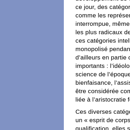
ce jour, des catégo
comme les représent
interrompue, même 
les plus radicaux d
ces catégories intel
monopolisé pendant
d’ailleurs en parti
importants : l’idéolo
science de l’époque, 
bienfaisance, l’ass
être considérée com
liée à l’aristocratie 
Ces diverses catégo
un « esprit de corps
qualification, ell