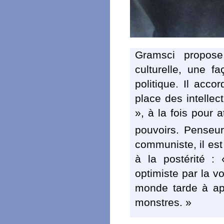
Gramsci propose
culturelle, une 
politique. Il acco
place des intelle
», à la fois pour a
pouvoirs. Penseu
communiste, il est
à la postérité : 
optimiste par la v
monde tarde à app
monstres. »