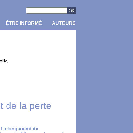
ÊTRE INFORMÉ
AUTEURS
ille,
t de la perte
 l'allongement de