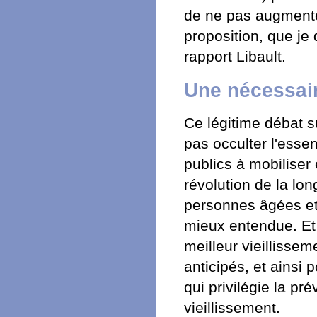
de ne pas augmenter
proposition, que je 
rapport Libault.
Une nécessair
Ce légitime débat s
pas occulter l'esse
publics à mobiliser 
révolution de la lon
personnes âgées et 
mieux entendue. Et s
meilleur vieillissem
anticipés, et ainsi 
qui privilégie la pr
vieillissement.