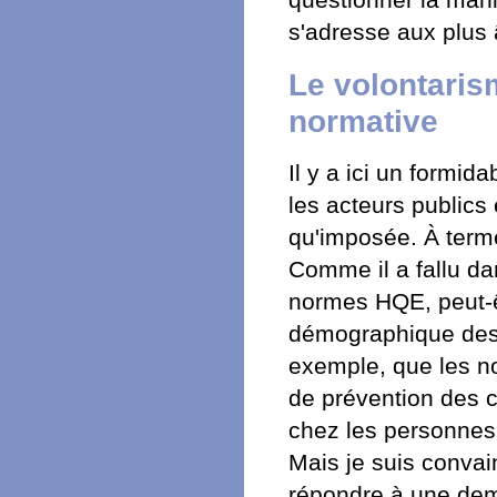
questionner la mani
s'adresse aux plus â
Le volontarism
normative
Il y a ici un formid
les acteurs publics 
qu'imposée. À terme,
Comme il a fallu da
normes HQE, peut-êtr
démographique des 
exemple, que les no
de prévention des 
chez les personnes 
Mais je suis convai
répondre à une dema