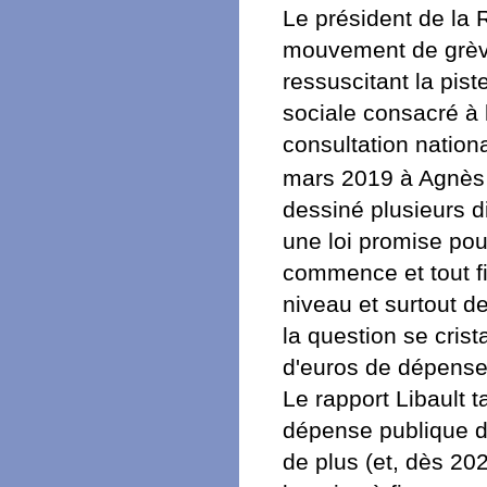
Le président de la 
mouvement de grèv
ressuscitant la pist
sociale consacré à 
consultation nation
mars 2019 à Agnè
dessiné plusieurs d
une loi promise po
commence et tout fin
niveau et surtout d
la question se crist
d'euros de dépense
Le rapport Libault 
dépense publique de
de plus (et, dès 202