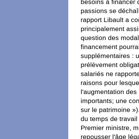
besoins à financer q
passions se déchaî
rapport Libault a c
principalement assi
question des modal
financement pourrai
supplémentaires : u
prélèvement obliga
salariés ne rapport
raisons pour lesquel
l'augmentation des 
importants; une cont
sur le patrimoine »)
du temps de travail
Premier ministre, m
repousser l'âge léga