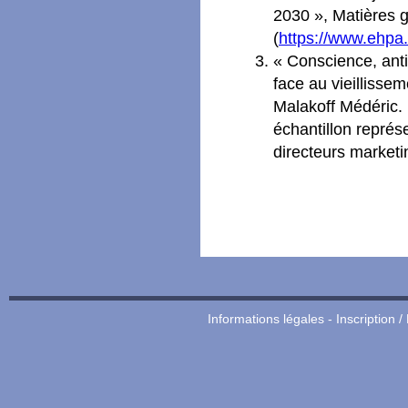
2030 », Matières 
(
https://www.ehpa.
« Conscience, antic
face au vieillisse
Malakoff Médéric. 
échantillon représ
directeurs marketi
Informations légales
-
Inscription /