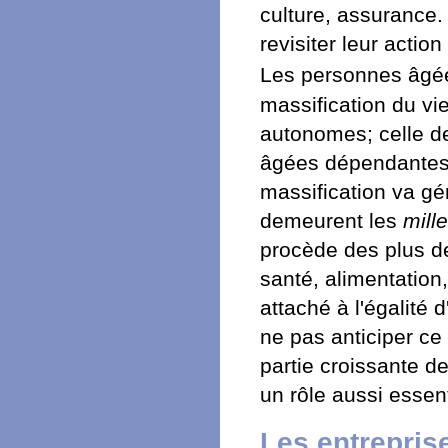
culture, assurance.
revisiter leur actio
Les personnes âgé
massification du viei
autonomes; celle d
âgées dépendantes. 
massification va gé
demeurent les
mille
procède des plus d
santé, alimentation
attaché à l'égalité 
ne pas anticiper ce
partie croissante de
un rôle aussi essen
Les entrepris