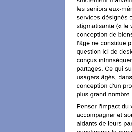
strictement marketi
les seniors eux-mêm
services désignés 
stigmatisante (« le v
conception de biens
l'âge ne constitue p
question ici de des
conçus intrinsèquem
partages. Ce qui su
usagers âgés, dans 
conception d'un pro
plus grand nombre.
Penser l'impact du v
accompagner et sout
aidants de leurs p