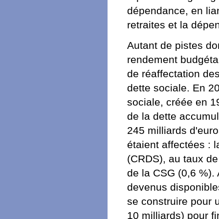
dépendance, en lian
retraites et la dépe
Autant de pistes don
rendement budgétair
de réaffectation d
dette sociale. En 2
sociale, créée en 1
de la dette accumul
245 milliards d'euro
étaient affectées : 
(CRDS), au taux de 
de la CSG (0,6 %). 
devenus disponibles
se construire pour u
10 milliards) pour 