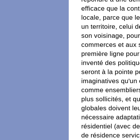
efficace que la cont
locale, parce que le
un territoire, celui 
son voisinage, pour
commerces et aux se
première ligne pour
inventé des politiq
seront à la pointe p
imaginatives qu'un 
comme ensembliers 
plus sollicités, et q
globales doivent le
nécessaire adaptati
résidentiel (avec d
de résidence service