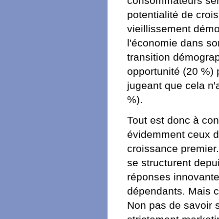
consommateurs senio
potentialité de croi
vieillissement démo
l'économie dans son
transition démograp
opportunité (20 %) p
jugeant que cela n'
%).
Tout est donc à con
évidemment ceux don
croissance premier.
se structurent depu
réponses innovantes
dépendants. Mais ch
Non pas de savoir s