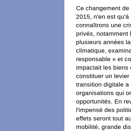
Ce changement de p
2015, n'en est qu'à
connaîtrons une cri
privés, notamment l
plusieurs années la
climatique, examinan
responsable » et c
impactait les biens 
constituer un levie
transition digitale
organisations qui o
opportunités. En r
l'impensé des polit
effets seront tout 
mobilité, grande dis