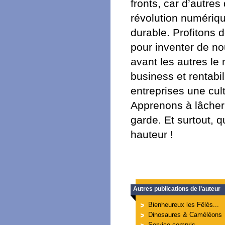
fronts, car d’autre
révolution numériqu
durable. Profitons 
pour inventer de n
avant les autres le
business et rentabi
entreprises une cul
Apprenons à lâcher 
garde. Et surtout, qu
hauteur !
Autres publications de l’auteur
Bienheureux les Fêlés...
Dinosaures & Caméléons
Service compris