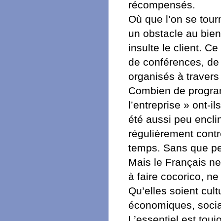
récompensés.
Où que l’on se tour
un obstacle au bien
insulte le client. C
de conférences, de 
organisés à travers 
Combien de program
l’entreprise » ont-i
été aussi peu enclin
régulièrement contr
temps. Sans que pe
Mais le Français ne
à faire cocorico, n
Qu’elles soient cult
économiques, sociale
L’essentiel est touj