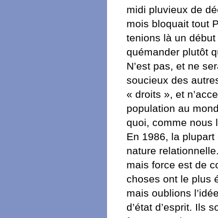
midi pluvieux de dé
mois bloquait tout 
tenions là un début
quémander plutôt qu
N’est pas, et ne ser
soucieux des autre
« droits », et n’ac
population au monde
quoi, comme nous l
En 1986, la plupart
nature relationnell
mais force est de c
choses ont le plus
mais oublions l’id
d’état d’esprit. Ils 