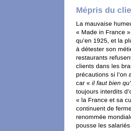
Mépris du cli
La mauvaise humeur 
« Made in France ».
qu’en 1925, et la p
à détester son méti
restaurants refusen
clients dans les br
précautions si l’on 
car «
il faut bien 
toujours interdits 
« la France et sa c
continuent de ferme
renommée mondiale n
pousse les salariés