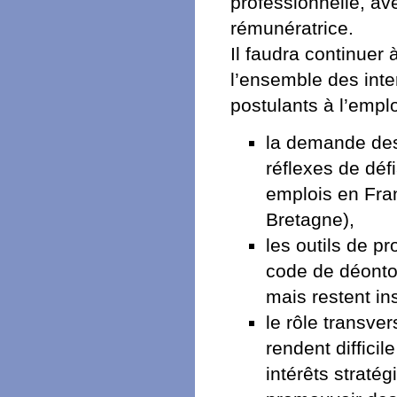
professionnelle, av
rémunératrice.
Il faudra continuer
l’ensemble des inte
postulants à l’emploi
la demande des
réflexes de déf
emplois en Fran
Bretagne),
les outils de p
code de déontol
mais restent in
le rôle transver
rendent difficil
intérêts straté