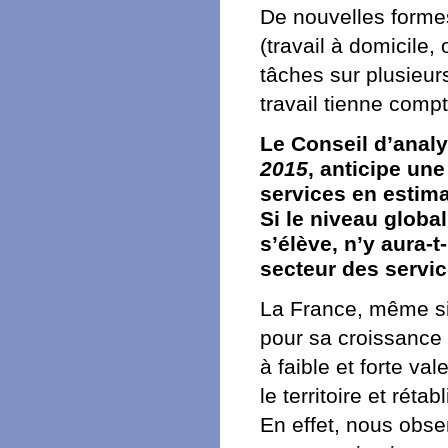
De nouvelles formes
(travail à domicile
tâches sur plusieurs
travail tienne comp
Le Conseil d’anal
2015
, anticipe un
services en estima
Si le niveau global
s’élève, n’y aura-t
secteur des servi
La France, même si 
pour sa croissance d
à faible et forte va
le territoire et rét
En effet, nous obse