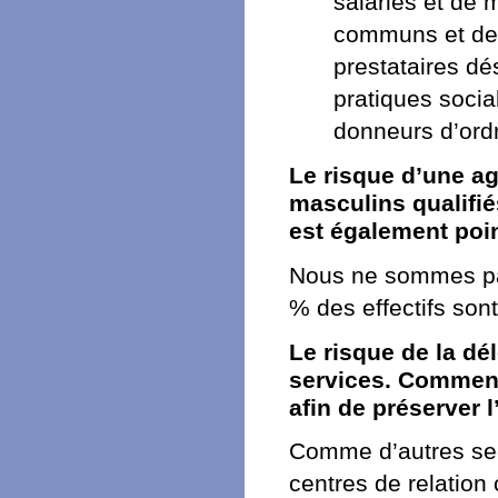
salariés et de 
communs et de v
prestataires d
pratiques social
donneurs d’ord
Le risque d’une ag
masculins qualifié
est également poi
Nous ne sommes pas
% des effectifs son
Le risque de la dé
services. Comment 
afin de préserver 
Comme d’autres sec
centres de relation 