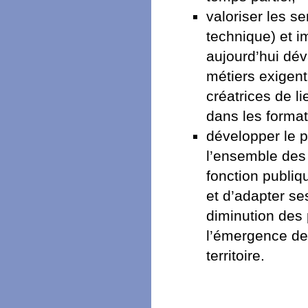
valoriser les s
technique) et i
aujourd’hui dév
métiers exigen
créatrices de l
dans les formati
développer le p
l’ensemble des 
fonction publiq
et d’adapter se
diminution des 
l’émergence de
territoire.