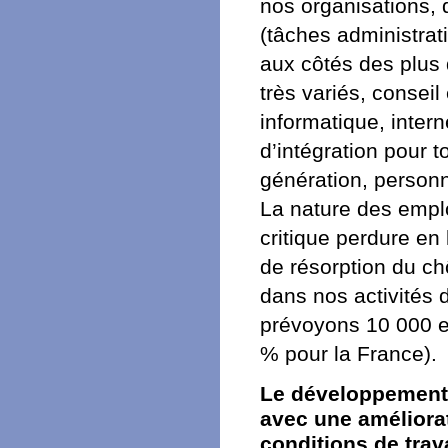
nos organisations, 
(tâches administrat
aux côtés des plus 
très variés, conseil
informatique, inter
d’intégration pour to
génération, perso
La nature des emplo
critique perdure en 
de résorption du ch
dans nos activités 
prévoyons 10 000 e
% pour la France).
Le développement d
avec une améliorat
conditions de trav