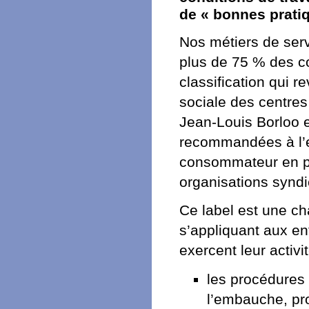
de « bonnes prati
Nos métiers de serv
plus de 75 % des coû
classification qui r
sociale des centres
Jean-Louis Borloo 
recommandées à l’e
consommateur en pas
organisations syndic
Ce label est une ch
s’appliquant aux en
exercent leur activ
les procédures
l’embauche, pro