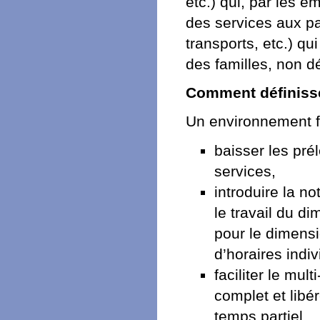
etc.) qui, par les e
des services aux par
transports, etc.) qu
des familles, non d
Comment définisse
Un environnement fa
baisser les pré
services,
introduire la no
le travail du d
pour le dimensi
d’horaires indivi
faciliter le mul
complet et libér
temps partiel,