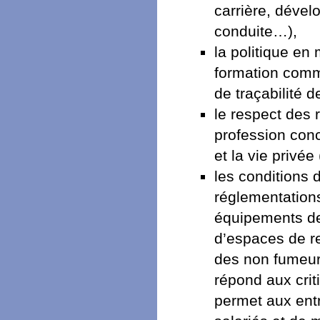
carrière, dével
conduite…),
la politique en
formation commu
de traçabilité d
le respect des 
profession conc
et la vie privée 
les conditions d
réglementations 
équipements de 
d’espaces de re
des non fumeur
répond aux crit
permet aux entr