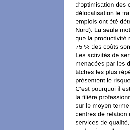
d’optimisation des
délocalisation le fr
emplois ont été dét
Nord). La seule mot
que la productivité
75 % des coûts sont
Les activités de se
menacées par les dé
tâches les plus répé
présentent le risque
C’est pourquoi il e
la filière professio
sur le moyen terme 
centres de relation
services de qualité,