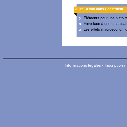
A lire / à voir dans Constructif
Éléments pour une histoir
Faire face à une urbanisat
Les effets macroéconomiq
Informations légales
-
Inscription /