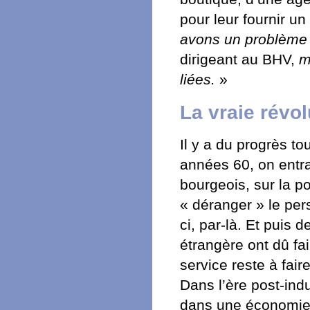
pour leur fournir un
avons un problème a
dirigeant au BHV,
m
liées.
»
La vraie révol
Il y a du progrès t
années 60, on ent
bourgeois, sur la p
« déranger » le pers
ci, par-là. Et puis
étrangère ont dû fai
service reste à faire
Dans l’ère post-ind
dans une économie de