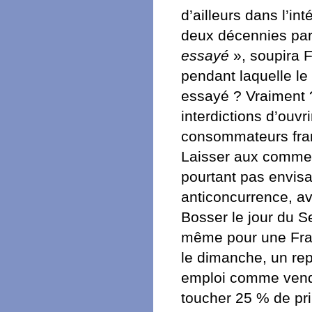
d’ailleurs dans l’i
deux décennies par 
essayé
», soupira F
pendant laquelle le
essayé ? Vraiment ?
interdictions d’ouvr
consommateurs franç
Laisser aux commerc
pourtant pas envisa
anticoncurrence, av
Bosser le jour du S
même pour une Fran
le dimanche, un rep
emploi comme vende
toucher 25 % de pri