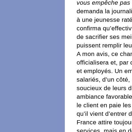
vous empêche pas d
demanda la journali
à une jeunesse raté
confirma qu’effective
de sacrifier ses m
puissent remplir le
A mon avis, ce chan
officialisera et, pa
et employés. Un emp
salariés, d’un côté
soucieux de leurs dr
ambiance favorable 
le client en paie l
qu’il vient d’entrer
France attire toujou
services, mais en d