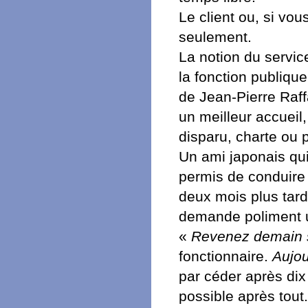
Le client ou, si vou
seulement.
La notion du servic
la fonction publiqu
de Jean-Pierre Raffa
un meilleur accueil,
disparu, charte ou 
Un ami japonais qui
permis de conduire 
deux mois plus tar
demande poliment u
«
Revenez demain s
fonctionnaire.
Aujou
par céder après dix 
possible après tout.