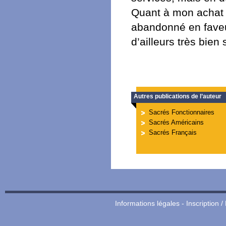
Quant à mon achat 
abandonné en faveur
d’ailleurs très bien 
Autres publications de l’auteur
Sacrés Fonctionnaires
Sacrés Américains
Sacrés Français
Informations légales
-
Inscription /