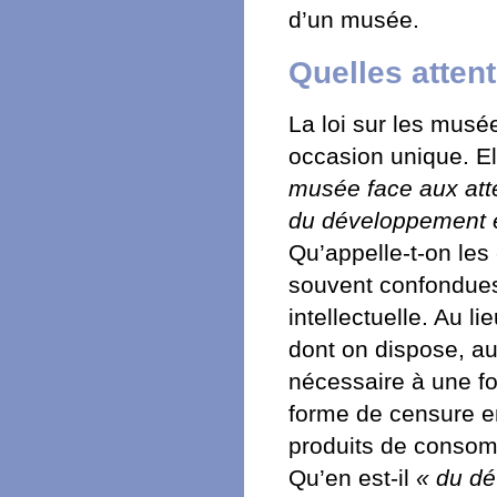
d’un musée.
Quelles attent
La loi sur les mus
occasion unique. E
musée face aux atte
du développement et
Qu’appelle-t-on les 
souvent confondues
intellectuelle. Au l
dont on dispose, au 
nécessaire à une fo
forme de censure en
produits de consom
Qu’en est-il
« du dé