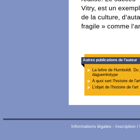
Vitry, est un exemp
de la culture, d’auta
fragile » comme l’a
Autres publications de l’auteur
La lettre de Humboldt. Du 
daguerréotype
A quoi sert l'histoire de l'ar
L'objet de l'histoire de l'art
Informations légales
-
Inscription /