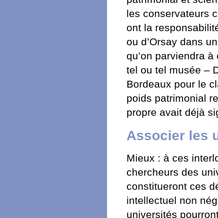
les conservateurs c
ont la responsabil
ou d’Orsay dans un
qu’on parviendra à
tel ou tel musée – 
Bordeaux pour le cl
poids patrimonial 
propre avait déjà si
Associer les 
Mieux : à ces interl
chercheurs des univ
constitueront ces d
intellectuel non nég
universités pourron