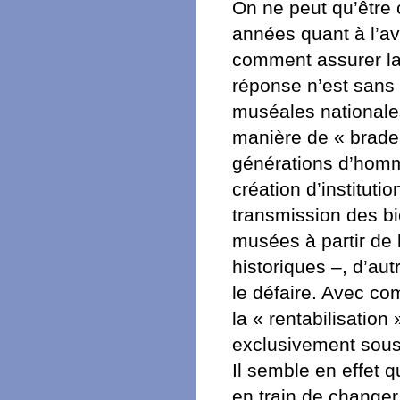
On ne peut qu’être 
années quant à l’av
comment assurer la 
réponse n’est sans
muséales nationale
manière de « brade
générations d’homm
création d’instituti
transmission des bi
musées à partir de
historiques –, d’au
le défaire. Avec co
la « rentabilisatio
exclusivement sous 
Il semble en effet 
en train de changer