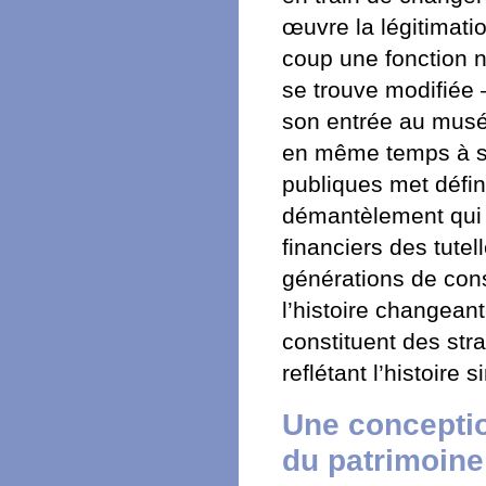
œuvre la légitimati
coup une fonction n
se trouve modifiée –
son entrée au musé
en même temps à sa 
publiques met défin
démantèlement qui s
financiers des tute
générations de cons
l’histoire changean
constituent des st
reflétant l’histoire 
Une conceptio
du patrimoine