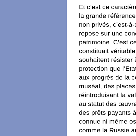
Et c’est ce caractère
la grande référenc
non privés, c’est-à
repose sur une conc
patrimoine. C’est ce
constituait véritab
souhaitent résister 
protection que l’Eta
aux progrès de la c
muséal, des places 
réintroduisant la v
au statut des œuvr
des prêts payants à
connue ni même ose
comme la Russie au