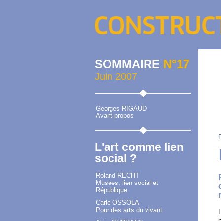
SOMMAIRE
N°17
Juin 2007
Georges RIGAUD
Avant-propos
L'art comme lien
social ?
Roland RECHT
Musées, lien social et
République
Carlo OSSOLA
Pour des arts du vivant
L
p