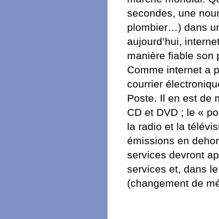
secondes, une noun
plombier…) dans un
aujourd’hui, interne
manière fiable son 
Comme internet a p
courrier électroniqu
Poste. Il en est de
CD et DVD ; le « po
la radio et la télév
émissions en dehor
services devront ap
services et, dans le
(changement de mé