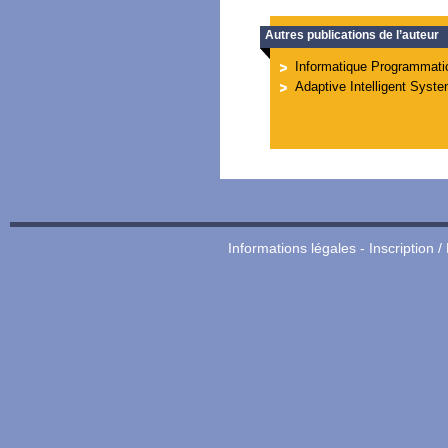
Autres publications de l’auteur
Informatique Programmati
Adaptive Intelligent Syst
Informations légales
-
Inscription /