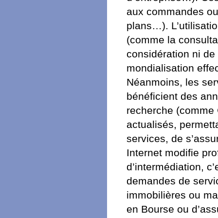
aux commandes ou a
plans…). L’utilisat
(comme la consultat
considération ni de 
mondialisation effec
Néanmoins, les ser
bénéficient des an
recherche (comme G
actualisés, permetta
services, de s’assur
Internet modifie pro
d’intermédiation, c’
demandes de servi
immobilières ou mat
en Bourse ou d’ass