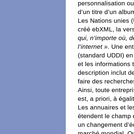
personnalisation ou
d’un titre d’un albu
Les Nations unies (
créé ebXML, la vers
qui, n’importe où, d
l’internet »
. Une ent
(standard UDDI) en 
et les informations
description inclut 
faire des recherche
Ainsi, toute entrepr
est, a priori, à éga
Les annuaires et le
étendent le champ d
un changement d’éch
marché mondial. Qui