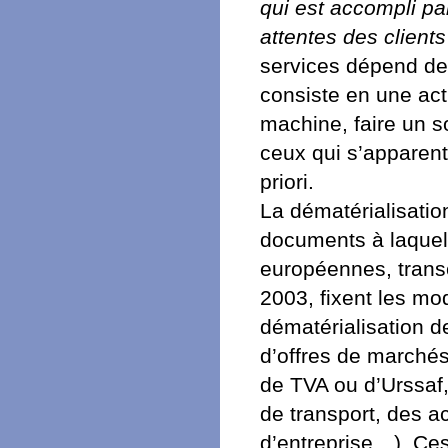
qui est accompli pa
attentes des clients
services dépend de 
consiste en une ac
machine, faire un s
ceux qui s’apparent
priori.
La dématérialisatio
documents à laquell
européennes, transcr
2003, fixent les m
dématérialisation d
d’offres de marchés
de TVA ou d’Urssaf,
de transport, des a
d’entreprise…). Ces