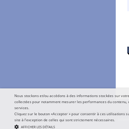
Nous stockons et/ou accédons à des informations stockées sur votre 
collectées pour notamment mesurer les performances du contenu, o
services.
Cliquez sur le bouton «Accepter » pour consentir à ces utilisations s
Inform
site à l’exception de celles qui sont strictement nécessaires.
AFFICHER LES DÉTAILS