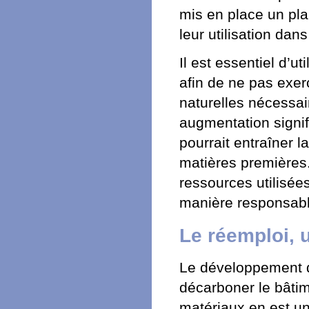
mis en place un pla
leur utilisation dan
Il est essentiel d’u
afin de ne pas exer
naturelles nécessai
augmentation signif
pourrait entraîner l
matières premières.
ressources utilisée
manière responsable
Le réemploi, u
Le développement de
décarboner le bâtim
matériaux en est un 