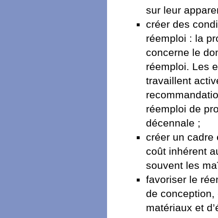
sur leur apparen
créer des condi
réemploi : la p
concerne le dom
réemploi. Les e
travaillent act
recommandation
réemploi de pro
décennale ;
créer un cadre 
coût inhérent a
souvent les maî
favoriser le rée
de conception,
matériaux et d’