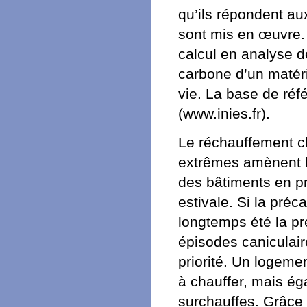
qu’ils répondent au
sont mis en œuvre. 
calcul en analyse d
carbone d’un matéri
vie. La base de réf
(www.inies.fr).
Le réchauffement cl
extrêmes amènent l’
des bâtiments en p
estivale. Si la pré
longtemps été la pr
épisodes caniculai
priorité. Un logemen
à chauffer, mais ég
surchauffes. Grâce 