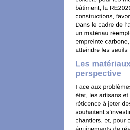
bâtiment, la RE2020
constructions, favo
Dans le cadre de l’
un matériau réempl
empreinte carbone, 
atteindre les seuil
Les matériaux
perspective
Face aux problèmes 
état, les artisans e
réticence à jeter d
souhaitent s’investi
chantiers, et, pour 
équipements de réem