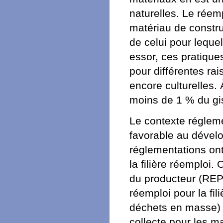
naturelles. Le réemp
matériau de constr
de celui pour lequel
essor, ces pratique
pour différentes ra
encore culturelles.
moins de 1 % du gi
Le contexte régleme
favorable au dével
réglementations ont
la filière réemploi.
du producteur (REP)
réemploi pour la fi
déchets en masse) 
collecte pour les m