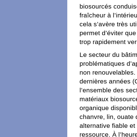
biosourcés conduise
fraîcheur à l’intérie
cela s’avère très ut
permet d’éviter que 
trop rapidement vers
Le secteur du bâtim
problématiques d’a
non renouvelables.
dernières années (C
l’ensemble des sect
matériaux biosourc
organique disponible
chanvre, lin, ouate 
alternative fiable e
ressource. À l’heur