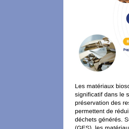
Les matériaux biosou
significatif dans l
préservation des re
permettent de réduir
déchets générés. Su
(GES), les matériau