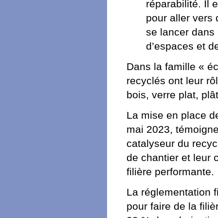
réparabilité. Il
pour aller vers
se lancer dans 
d’espaces et d
Dans la famille « éc
recyclés ont leur rô
bois, verre plat, plâ
La mise en place de
mai 2023, témoigne
catalyseur du recyc
de chantier et leur 
filière performante.
La réglementation fi
pour faire de la fil