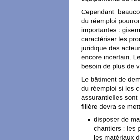
Cependant, beaucou
du réemploi pourron
importantes : gisem
caractériser les pro
juridique des acteu
encore incertain. Le
besoin de plus de vi
Le bâtiment de dema
du réemploi si les 
assurantielles sont
filière devra se met
disposer de mat
chantiers : les
les matériaux d