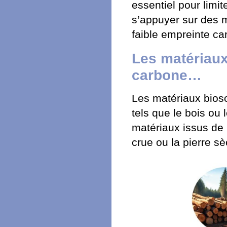
essentiel pour limit
s’appuyer sur des 
faible empreinte car
Les matériaux
carbone…
Les matériaux bios
tels que le bois ou
matériaux issus de r
crue ou la pierre s