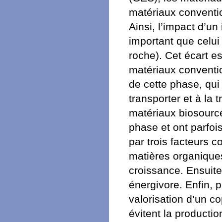
matériaux conventio
Ainsi, l’impact d’un
important que celui
roche). Cet écart e
matériaux conventi
de cette phase, qui 
transporter et à la t
matériaux biosourc
phase et ont parfoi
par trois facteurs 
matières organiques
croissance. Ensuite,
énergivore. Enfin, 
valorisation d’un cop
évitent la productio