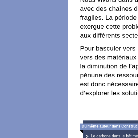
avec des chaînes d
fragiles. La périod
exergue cette probl
aux différents sect
Pour basculer vers u
vers des matériaux 
la diminution de l’
pénurie des ressour
est donc nécessaire
d’explorer les solu
Du même auteur dans Construct
Le carbone dans le bâtime