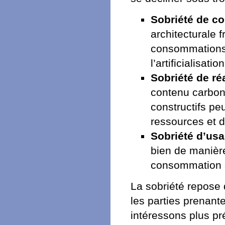
Sobriété de co
architecturale 
consommations e
l’artificialisatio
Sobriété de réa
contenu carbone
constructifs p
ressources et d
Sobriété d’usa
bien de manière
consommation é
La sobriété repose 
les parties prenant
intéressons plus pré