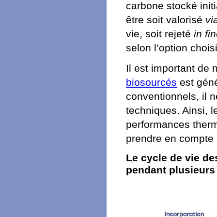
carbone stocké init
être soit valorisé
vi
vie, soit rejeté
in fi
selon l’option chois
Il est important de 
biosourcés
est géné
conventionnels, il n
techniques. Ainsi,
performances therm
prendre en compte l
Le cycle de vie d
pendant plusieurs