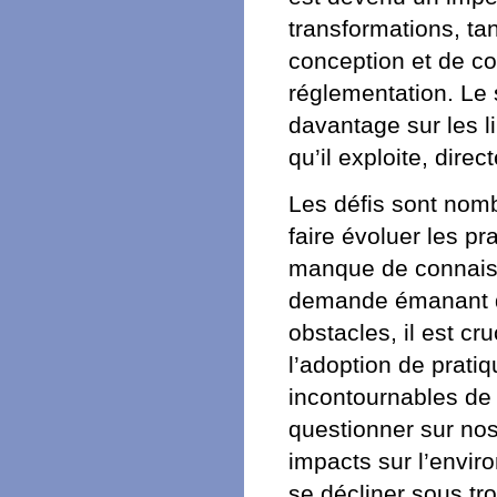
transformations, ta
conception et de con
réglementation. Le 
davantage sur les l
qu’il exploite, dire
Les défis sont nombr
faire évoluer les pr
manque de connaissa
demande émanant d
obstacles, il est cr
l’adoption de pratiq
incontournables de 
questionner sur nos 
impacts sur l’envir
se décliner sous tro