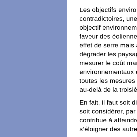
Les objectifs envir
contradictoires, une
objectif environnem
faveur des éolienne
effet de serre mais
dégrader les paysage
mesurer le coût ma
environnementaux e
toutes les mesures 
au-delà de la trois
En fait, il faut soi
soit considérer, pa
contribue à atteind
s’éloigner des autre