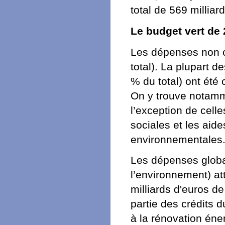
total de 569 milliar
Le budget vert de
Les dépenses non co
total). La plupart d
% du total) ont été
On y trouve notamm
l’exception de cell
sociales et les aid
environnementales
Les dépenses globa
l’environnement) att
milliards d'euros 
partie des crédits d
à la rénovation éner