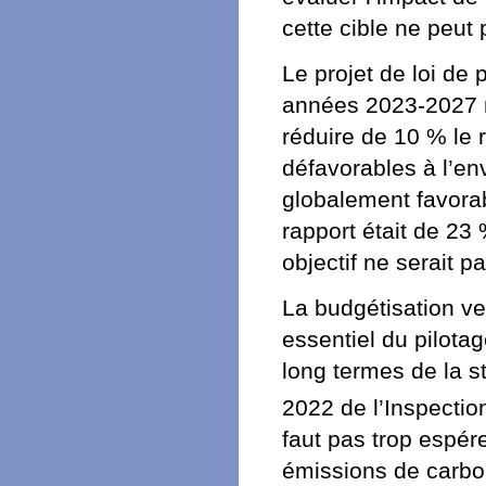
cette cible ne peut 
Le projet de loi de
années 2023-2027 re
réduire de 10 % le 
défavorables à l’en
globalement favorab
rapport était de 23
objectif ne serait p
La budgétisation ve
essentiel du pilot
long termes de la s
2022 de l’Inspecti
faut pas trop espére
émissions de carbon