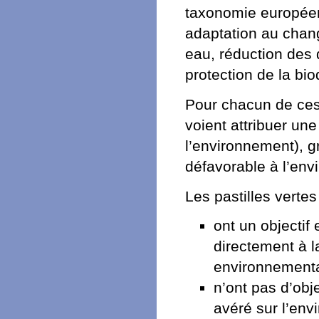
taxonomie européen
adaptation au chan
eau, réduction des d
protection de la bio
Pour chacun de ces
voient attribuer une
l’environnement), 
défavorable à l’env
Les pastilles vertes
ont un objectif
directement à l
environnemental
n’ont pas d’obj
avéré sur l’en