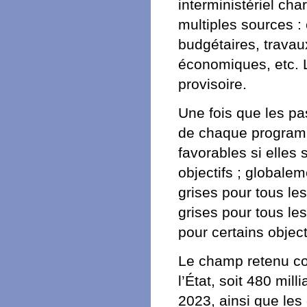
interministériel cha
multiples sources :
budgétaires, travau
économiques, etc.
provisoire.
Une fois que les pas
de chaque programm
favorables si elles 
objectifs ; globale
grises pour tous les
grises pour tous les
pour certains object
Le champ retenu co
l’État, soit 480 mil
2023, ainsi que les 