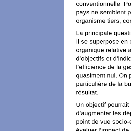
conventionnelle. Po
pays ne semblent pas
organisme tiers, c
La principale questi
Il se superpose en e
organique relative 
d’objectifs et d’ind
l’efficience de la g
quasiment nul. On p
particulière de la 
résultat.
Un objectif pourrai
d’augmenter les dép
point de vue socio
évaluer l’impact de 