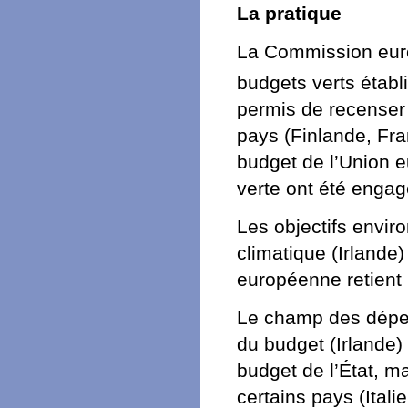
La pratique
La Commission eur
budgets verts étab
permis de recenser
pays (Finlande, Fran
budget de l’Union 
verte ont été enga
Les objectifs envi
climatique (Irlande)
européenne retient 
Le champ des dépen
du budget (Irlande) 
budget de l’État, 
certains pays (Itali