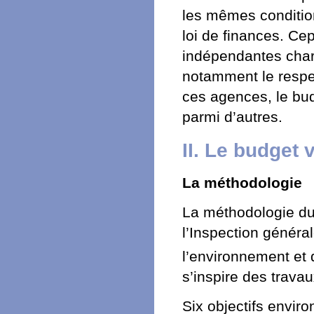
les mêmes conditio
loi de finances. Ce
indépendantes charg
notamment le respec
ces agences, le bud
parmi d’autres.
II. Le budget 
La méthodologie
La méthodologie du 
l’Inspection généra
l’environnement e
s’inspire des trava
Six objectifs envi