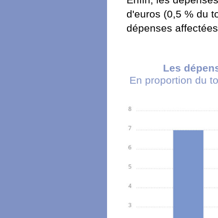
Enfin, les dépenses
d'euros (0,5 % du t
dépenses affectées 
Les dépens
En proportion du t