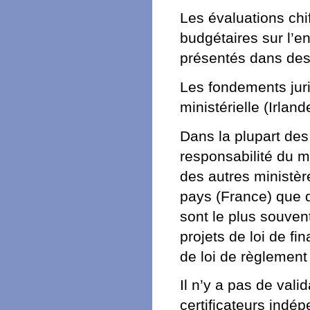
Les évaluations chi
budgétaires sur l’en
présentés dans des
Les fondements jur
ministérielle (Irland
Dans la plupart des 
responsabilité du m
des autres ministèr
pays (France) que da
sont le plus souve
projets de loi de f
de loi de règlemen
Il n’y a pas de vali
certificateurs indé