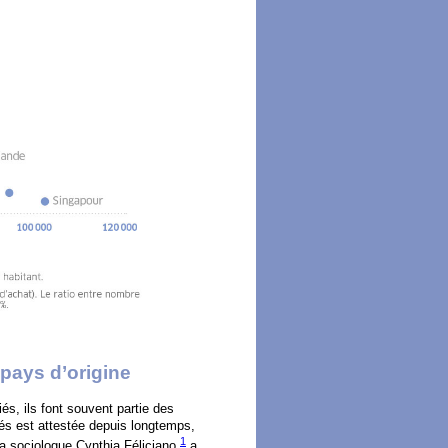
 pays d’origine
és, ils font souvent partie des
rés est attestée depuis longtemps,
1
la sociologue Cynthia Féliciano
a