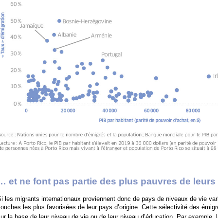
… et ne font pas partie des plus pauvres de leurs
i les migrants internationaux proviennent donc de pays de niveaux de vie vari
ouches les plus favorisées de leur pays d’origine. Cette sélectivité des émig
ur la base de leur niveau de vie ou de leur niveau d’éducation. Par exemple, 