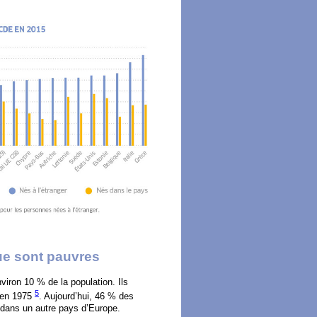
ue sont pauvres
viron 10 % de la population. Ils
5
s en 1975
. Aujourd’hui, 46 % des
 dans un autre pays d’Europe.