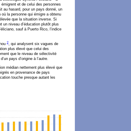
i émigrent et de celui des personnes
rait au hasard, pour un pays donné, un
on où la personne qui émigre a obtenu
levée que la situation inverse. Si
nt un niveau d’éducation plutôt plus
liciano, sauf à Puerto Rico, l’indice
2
chou
, qui analysent six vagues de
tion plus élevé que celui des
ement que le niveau de sélectivité
d’un pays d’origine à l’autre.
ation médian nettement plus élevé que
mmigrés en provenance de pays
ucation touche presque autant les