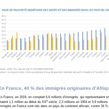
En France, 40 % des immigrés originaires d’Afriq
n France, en 2019, on comptait 6,6 millions d’immigrés, qui représentaient en
e
taient 1,1 million au début du XX
siècle, 2,3 millions en 1954 et 3,9 million
mmigrés en France sont nés dans un pays du continent africain, contre 34 %