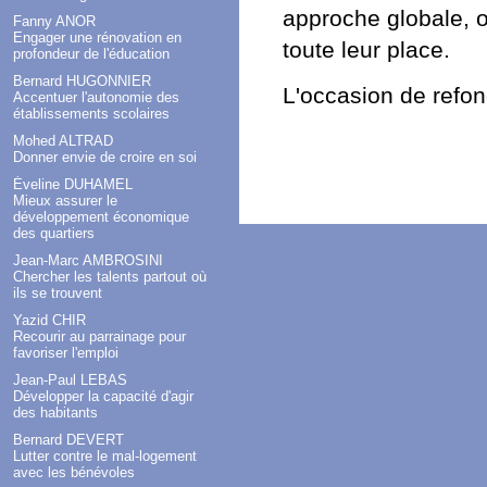
approche globale, où
Fanny ANOR
Engager une rénovation en
toute leur place.
profondeur de l'éducation
Bernard HUGONNIER
L'occasion de refonder
Accentuer l'autonomie des
établissements scolaires
Mohed ALTRAD
Donner envie de croire en soi
Éveline DUHAMEL
Mieux assurer le
développement économique
des quartiers
Jean-Marc AMBROSINI
Chercher les talents partout où
ils se trouvent
Yazid CHIR
Recourir au parrainage pour
favoriser l'emploi
Jean-Paul LEBAS
Développer la capacité d'agir
des habitants
Bernard DEVERT
Lutter contre le mal-logement
avec les bénévoles