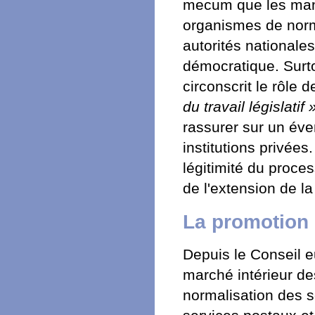
mecum que les mand
organismes de norm
autorités nationales
démocratique. Surto
circonscrit le rôle 
du travail législatif 
rassurer sur un éve
institutions privées
légitimité du proce
de l'extension de l
La promotion
Depuis le Conseil e
marché intérieur des
normalisation des s