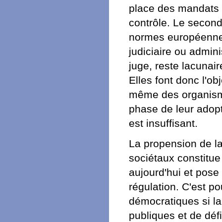
place des mandats d
contrôle. Le second 
normes européennes
judiciaire ou adminis
juge, reste lacunaire
Elles font donc l'ob
même des organisme
phase de leur adopt
est insuffisant.
La propension de la
sociétaux constitue
aujourd'hui et pos
régulation. C'est p
démocratiques si la
publiques et de défi