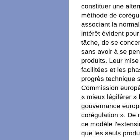
constituer une alter
méthode de corégula
associant la normal
intérêt évident pour 
tâche, de se concen
sans avoir à se pen
produits. Leur mise 
facilitées et les ph
progrès technique 
Commission européen
« mieux légiférer » 
gouvernance europée
corégulation ». De 
ce modèle l'extens
que les seuls produi