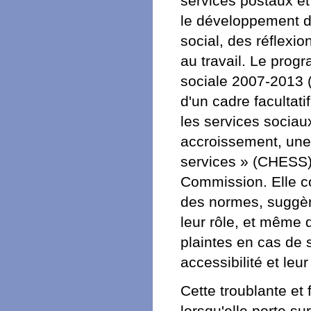
services postaux et
le développement d
social, des réflexio
au travail. Le prog
sociale 2007-2013
d'un cadre facultati
les services sociaux
accroissement, une 
services » (CHESS)
Commission. Elle co
des normes, suggère
leur rôle, et même
plaintes en cas de 
accessibilité et leur 
Cette troublante et 