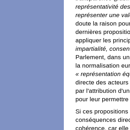
représentativité des
représenter une vale
doute la raison pou
dernières propositio
appliquer les princ
impartialité, consen
Parlement, dans une
la normalisation eu
« représentation éq
directe des acteurs 
par l'attribution d
pour leur permettre
Si ces propositions 
conséquences direct
cohérence, car elle