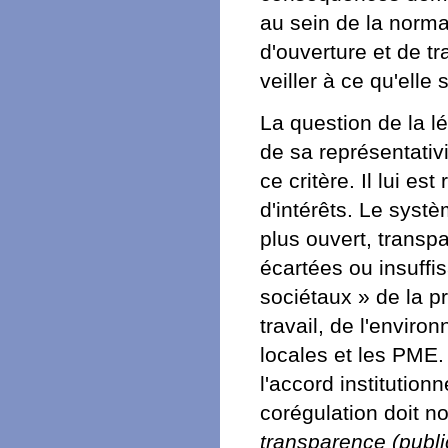
au sein de la norma
d'ouverture et de t
veiller à ce qu'elle
La question de la lé
de sa représentativ
ce critère. Il lui e
d'intérêts. Le syst
plus ouvert, transp
écartées ou insuffi
sociétaux » de la p
travail, de l'enviro
locales et les PME.
l'accord institution
corégulation doit 
transparence (publ