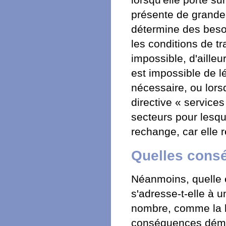
lorsqu'elle porte s
présente de grandes 
détermine des besoi
les conditions de tr
impossible, d'ailleur
est impossible de lé
nécessaire, ou lors
directive « service
secteurs pour lesqu
rechange, car elle 
Quelles cons
Néanmoins, quelle e
s'adresse-t-elle à 
nombre, comme la lo
conséquences démoc